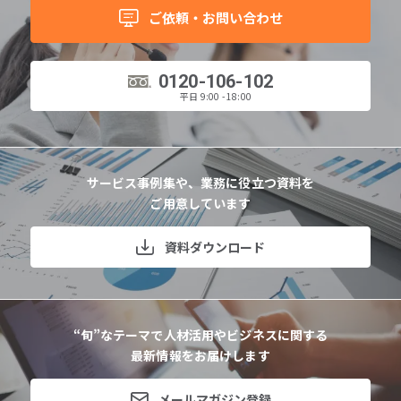
ご依頼・お問い合わせ
0120-106-102
平日 9:00 - 18:00
サービス事例集や、業務に役立つ資料を
ご用意しています
資料ダウンロード
“旬”なテーマで人材活用やビジネスに関する
最新情報をお届けします
メールマガジン登録