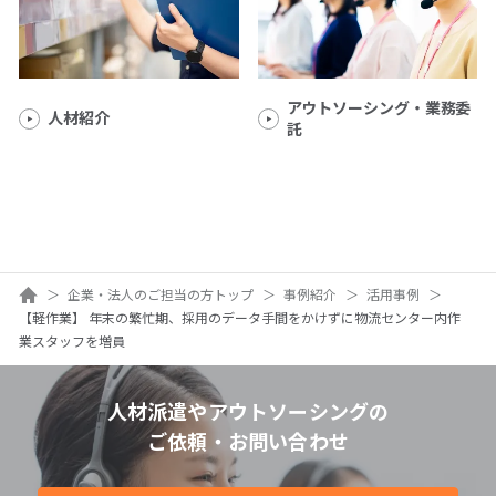
アウトソーシング・業務委
人材紹介
託
ホーム
企業・法人のご担当の方トップ
事例紹介
活用事例
【軽作業】 年末の繁忙期、採用のデータ手間をかけずに物流センター内作
業スタッフを増員
人材派遣やアウトソーシングの
ご依頼・お問い合わせ