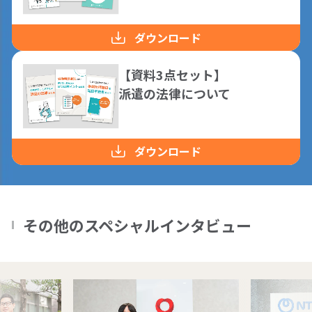
ダウンロード
【資料3点セット】
派遣の法律について
ダウンロード
その他のスペシャルインタビュー