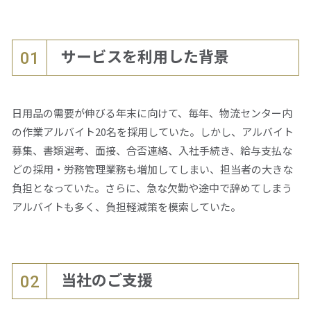
資料ダウンロード
サービスを利用した背景
01
仕事をお探しの方
会社案内
日用品の需要が伸びる年末に向けて、毎年、物流センター内
の作業アルバイト20名を採用していた。しかし、アルバイト
採用情報
募集、書類選考、面接、合否連絡、入社手続き、給与支払な
どの採用・労務管理業務も増加してしまい、担当者の大きな
負担となっていた。さらに、急な欠勤や途中で辞めてしまう
閉じる
アルバイトも多く、負担軽減策を模索していた。
当社のご支援
02