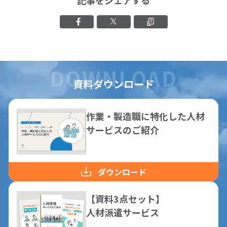
Facebookでシェアする
Xでシェアする
クリップボード
資料ダウンロード
作業・製造職に特化した人材
サービスのご紹介
ダウンロード
【資料3点セット】
人材派遣サービス