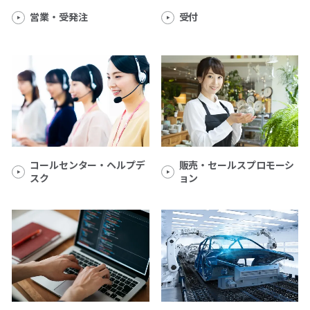
営業・受発注
受付
コールセンター・ヘルプデ
販売・セールスプロモーシ
スク
ョン