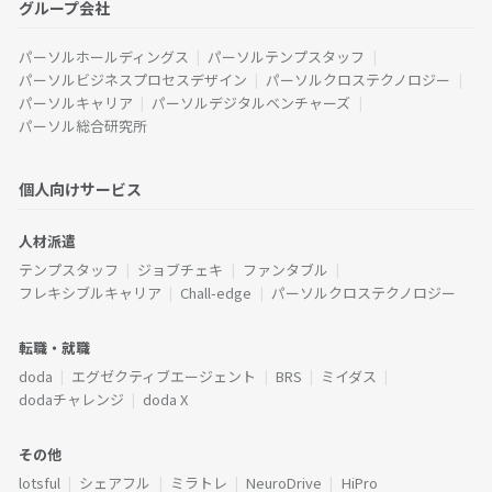
グループ会社
パーソルホールディングス
パーソルテンプスタッフ
パーソルビジネスプロセスデザイン
パーソルクロステクノロジー
パーソルキャリア
パーソルデジタルベンチャーズ
パーソル総合研究所
個人向けサービス
人材派遣
テンプスタッフ
ジョブチェキ
ファンタブル
フレキシブルキャリア
Chall-edge
パーソルクロステクノロジー
転職・就職
doda
エグゼクティブエージェント
BRS
ミイダス
dodaチャレンジ
doda X
その他
lotsful
シェアフル
ミラトレ
NeuroDrive
HiPro