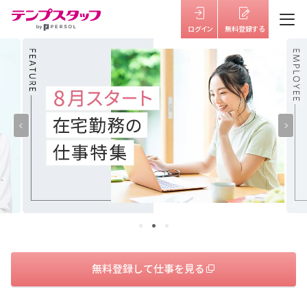
仕事を探す
テンプスタッフを知る
はたらき方を選ぶ
福利厚生
キャリアサポート・研修
よくあるご質問
無料登録して仕事を見る
お役立ち情報
お知らせ