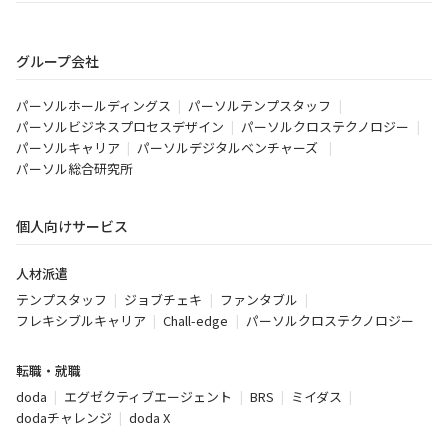
グループ会社
パーソルホールディングス
パーソルテンプスタッフ
パーソルビジネスプロセスデザイン
パーソルクロステクノロジー
パーソルキャリア
パーソルデジタルベンチャーズ
パーソル総合研究所
個人向けサービス
人材派遣
テンプスタッフ
ジョブチェキ
ファンタブル
フレキシブルキャリア
Chall-edge
パーソルクロステクノロジー
転職・就職
doda
エグゼクティブエージェント
BRS
ミイダス
dodaチャレンジ
doda X