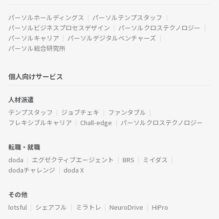
パーソルホールディングス
パーソルテンプスタッフ
パーソルビジネスプロセスデザイン
パーソルクロステクノロジー
パーソルキャリア
パーソルデジタルベンチャーズ
パーソル総合研究所
個人向けサービス
人材派遣
テンプスタッフ
ジョブチェキ
ファンタブル
フレキシブルキャリア
Chall-edge
パーソルクロステクノロジー
転職・就職
doda
エグゼクティブエージェント
BRS
ミイダス
dodaチャレンジ
doda X
その他
lotsful
シェアフル
ミラトレ
NeuroDrive
HiPro