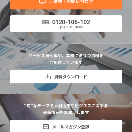
ご依頼・お問い合わせ
0120-106-102
平日 9:00 - 18:00
サービス事例集や、業務に役立つ資料を
ご用意しています
資料ダウンロード
“旬”なテーマで人材活用やビジネスに関する
最新情報をお届けします
メールマガジン登録