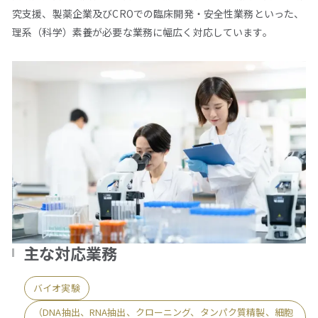
究支援、製薬企業及びCROでの臨床開発・安全性業務といった、
理系（科学）素養が必要な業務に幅広く対応しています。
主な対応業務
バイオ実験
（DNA抽出、RNA抽出、クローニング、タンパク質精製、細胞