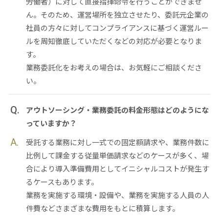
労働者）に対して直接指揮命令を行うことができませ
ん。そのため、運営場所を独立させたり、委託元企業の
社員の方々に対してコンプライアンスに基づく運営ルー
ルを周知徹底していただくなどの対応が必要となりま
す。
業務委託化をお考えの場合は、お気軽にご相談くださ
い。
Q.
アウトソーシング・業務委託の料金形態はどのようにな
っていますか？
A.
受託する業務に対し一式での固定額請求や、業務件数に
比例して課金する従量単価請求などのケースが多く、場
合により導入準備費用としてイニシャルコストが発生す
るケースもあります。
業務を実施する環境・設備や、業務を実施する人員の人
件費などさまざまな費用をもとに積算します。