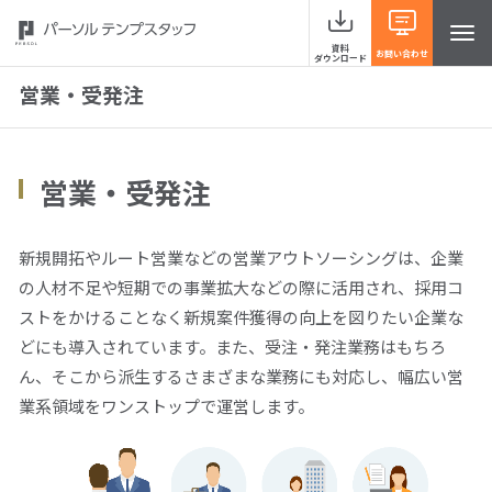
資料
お問い合わせ
ダウンロード
営業・受発注
サービスラインナップ
営業・受発注
事例紹介
新規開拓やルート営業などの営業アウトソーシングは、企業
の人材不足や短期での事業拡大などの際に活用され、採用コ
当社の強み
ストをかけることなく新規案件獲得の向上を図りたい企業な
どにも導入されています。また、受注・発注業務はもちろ
お役立ち情報 HRナレッジライン
ん、そこから派生するさまざまな業務にも対応し、幅広い営
業系領域をワンストップで運営します。
よくあるご質問
イベント・セミナー