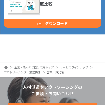
底比較
ダウンロード
ホーム
企業・法人のご担当の方トップ
サービスラインナップ
アウトソーシング・業務委託
営業・受発注
人材派遣やアウトソーシングの
ご依頼・お問い合わせ