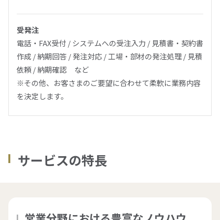
資料ダウンロード
受発注
電話・FAX受付 / システムへの受注入力 / 見積書・契約書
作成 / 納期回答 / 発注対応 / 工場・部材の発注処理 / 見積
依頼 / 納期確認 など
仕事をお探しの方
会社案内
※その他、お客さまのご要望に合わせて柔軟に業務内容
を決定します。
採用情報
閉じる
サービスの特長
営業分野における豊富なノウハウ