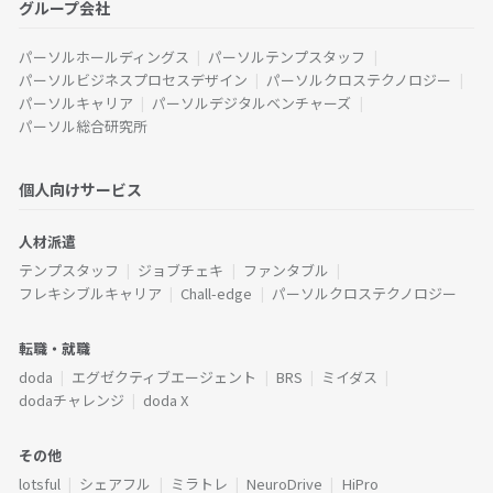
グループ会社
パーソルホールディングス
パーソルテンプスタッフ
パーソルビジネスプロセスデザイン
パーソルクロステクノロジー
パーソルキャリア
パーソルデジタルベンチャーズ
パーソル総合研究所
個人向けサービス
人材派遣
テンプスタッフ
ジョブチェキ
ファンタブル
フレキシブルキャリア
Chall-edge
パーソルクロステクノロジー
転職・就職
doda
エグゼクティブエージェント
BRS
ミイダス
dodaチャレンジ
doda X
その他
lotsful
シェアフル
ミラトレ
NeuroDrive
HiPro