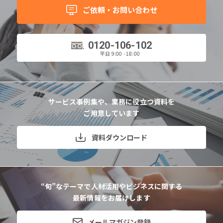
ご依頼・お問い合わせ
0120-106-102
平日 9:00 - 18:00
サービス事例集や、業務に役立つ資料を
ご用意しています
資料ダウンロード
“旬”なテーマで人材活用やビジネスに関する
最新情報をお届けします
メールマガジン登録