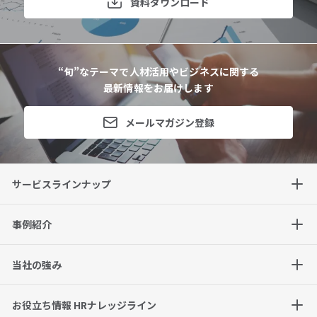
資料ダウンロード
“旬”なテーマで人材活用やビジネスに関する
最新情報をお届けします
メールマガジン登録
サービスラインナップ
事例紹介
当社の強み
お役立ち情報 HRナレッジライン