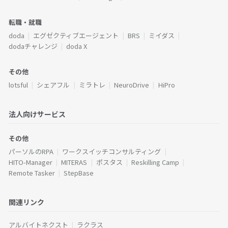
転職・就職
doda
エグゼクティブエージェント
BRS
ミイダス
dodaチャレンジ
doda X
その他
lotsful
シェアフル
ミラトレ
NeuroDrive
HiPro
法人向けサービス
その他
パーソルのRPA
ワークスイッチコンサルティング
HITO-Manager
MITERAS
ポスタス
Reskilling Camp
Remote Tasker
StepBase
関連リンク
アルバイトネクスト
ラクラス