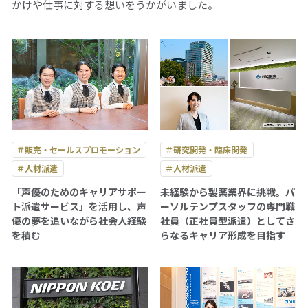
かけや仕事に対する想いをうかがいました。
＃販売・セールスプロモーション
＃研究開発・臨床開発
＃人材派遣
＃人材派遣
「声優のためのキャリアサポー
未経験から製薬業界に挑戦。パ
ト派遣サービス」を活用し、声
ーソルテンプスタッフの専門職
優の夢を追いながら社会人経験
社員（正社員型派遣）としてさ
を積む
らなるキャリア形成を目指す