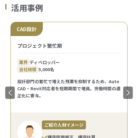
活用事例
CAD設計
プロジェクト繁忙期
業界
ディベロッパー
会社規模
5,000名
設計部門の繁忙で増えた残業を抑制するため、Auto
CAD・Revit対応者を短期期間で増員。労働時間の適
正化に寄与。
ご紹介人材イメージ
構造図面修正、構造計算