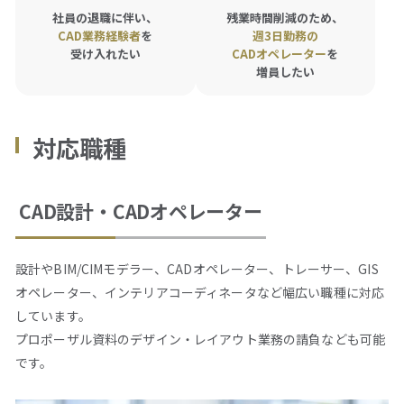
社員の退職に伴い、
残業時間削減のため、
CAD業務経験者
を
週3日勤務の
資料ダウンロード
受け入れたい
CADオペレーター
を
増員したい
仕事をお探しの方
会社案内
対応職種
採用情報
CAD設計・CADオペレーター
閉じる
設計やBIM/CIMモデラー、CADオペレーター、トレーサー、GIS
オペレーター、インテリアコーディネータなど幅広い職種に対応
しています。
プロポーザル資料のデザイン・レイアウト業務の請負なども可能
です。