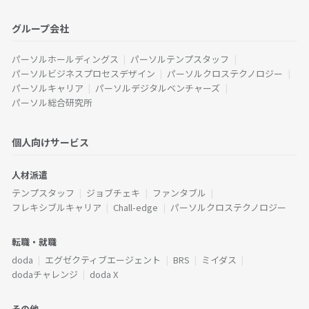
グループ会社
パーソルホールディングス
パーソルテンプスタッフ
パーソルビジネスプロセスデザイン
パーソルクロステクノロジー
パーソルキャリア
パーソルデジタルベンチャーズ
パーソル総合研究所
個人向けサービス
人材派遣
テンプスタッフ
ジョブチェキ
ファンタブル
フレキシブルキャリア
Chall-edge
パーソルクロステクノロジー
転職・就職
doda
エグゼクティブエージェント
BRS
ミイダス
dodaチャレンジ
doda X
その他