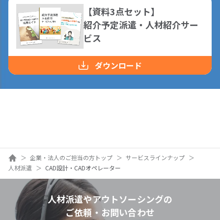
【資料3点セット】
紹介予定派遣・人材紹介サー
ビス
ダウンロード
ホーム
企業・法人のご担当の方トップ
サービスラインナップ
人材派遣
CAD設計・CADオペレーター
人材派遣やアウトソーシングの
ご依頼・お問い合わせ