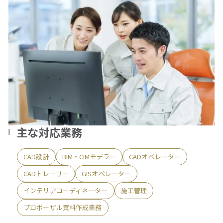
主な対応業務
CAD設計
BIM・CIMモデラー
CADオペレーター
CADトレーサー
GISオペレーター
インテリアコーディネーター
施工管理
プロポーザル資料作成業務