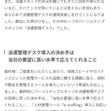
また、派遣スタッフの状況を聞いてもすぐに回答が得られな
いなど、ガバナンスが効いているとは言えない状況もあり、
あらためて派遣管理デスクの運用見直しを行うことになりま
した。数社にお声がけをし、その中の一つがパーソルテンプ
スタッフの「派遣管理デスク」でした。
派遣管理デスク導入の決め手は
当社の要望に高い水準で応えてくれること
城村様：ご提案をいただくにあたり、採用スピードやガバナ
ンスといった管理サービスの品質に関する課題に加え、契約
や勤怠を管理するツールを導入したいという希望もお出しし
ました。最終的にパーソルテンプスタッフの派遣管理デスク
の採用に至った決め手は、「当社の要望に高い水準で応えて
くれること」、「人材管理ツール『e-staffing』導入に対応い