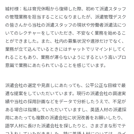
城村様：私は育児休暇から復帰した際、初めて派遣スタッフ
の管理業務を担当することになりましたが、派遣管理デスク
の皆さんから当社の派遣スタッフの現状や労働者派遣法につ
いてのレクチャーをしていただき、不安なく業務を始めるこ
とができました。また、社内の募集状況や進捗だけでなく、
業務が立て込んでいるときにはチャットでリマインドしてく
れることもあり、業務が滞らないようにするという高いプロ
意識で業務にあたられていることを感じています。
派遣会社の選定や見直しにあたっても、公平公正な目線で最
適な提案をしていただいています。現行の派遣会社の調達実
績や当社の採用計画などをデータで分析したうえで、不足が
ある場合は指摘していただいていますし、英語人材の派遣採
用にあたっても複数の派遣会社に状況改善をお願いしたり、
語学人材に長けた派遣会社を探したりと、さまざまな形でテ
コ入れしていただきました。特に英語人材については、ライ