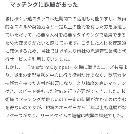
マッチングに課題があった
城村様：派遣スタッフは短期間での活用も可能ですし、技術
的なスキルや英語力など一定以上の能力を有した方を派遣し
ていただけて、必要な人材を必要なタイミングで活用できる
ため大変ありがたいと感じています。こうした人材を安定的
に確保するため、当社では以前より他社の派遣管理業務の代
行サービスを利用していました。
しかし、「Transform Olympus」を機に職場のニーズも高ま
り、従来の定型業務を中心に行う役割だけでなく、英語力や
技術力を持った人材が必要になり、より精度の高いマッチン
グと、スピード感もった対応を行う必要がでてきました。技
術職はマッチングが難しいので一定の時間がかかるのはやむ
を得ないのですが、現場のオーダーから半年以上も進展がな
いケースがあり、リードタイムの短縮は喫緊の課題でした。