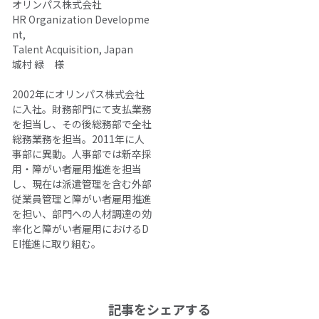
オリンパス株式会社
HR Organization Developme
nt,
Talent Acquisition, Japan
城村 緑 様
2002年にオリンパス株式会社
に入社。財務部門にて支払業務
を担当し、その後総務部で全社
総務業務を担当。2011年に人
事部に異動。人事部では新卒採
用・障がい者雇用推進を担当
し、現在は派遣管理を含む外部
従業員管理と障がい者雇用推進
を担い、部門への人材調達の効
率化と障がい者雇用におけるD
EI推進に取り組む。
記事をシェアする