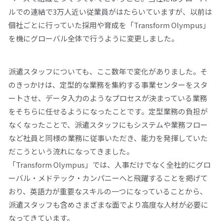
ルでの連結で3万人近い従業員がはたらいていますが、以前は
個社ごとに行っていた採用や育成を「Transform Olympus」
を機にグローバル全体で行うように変更しました。
派遣スタッフについても、ここ数年で変化がありました。そ
のきっかけは、定型的な業務を集約する事業センターをスタ
ートさせ、データ入力のようなプロセスが決まっている業務
をそちらに任せるようになったことです。定型業務の負担が
なくなったことで、派遣スタッフにもシステムや業務フロー
など社員と同様の業務に従事いただき、能力を発揮していた
だこうという流れになってきました。
「Transform Olympus」では、人事だけでなく全社的にグロ
ーバル・メドテック・カンパニーへと飛躍することを掲げて
おり、英語力が重要なスキルの一つになっていることから、
派遣スタッフも含めさまざまな面でより高度な人材が必要に
なってきています。