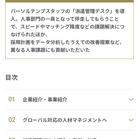
パーソルテンプスタッフの「派遣管理デスク」を導
資料ダウンロード
入。人事部門の一員となって伴走してもらうこと
で、スピードやマッチング精度などの課題解決につ
なげられたほか、
採用計画をデータ分析したうえでの改善提案など、
仕事をお探しの方
会社案内
異なる人事課題にも貢献いただいた
採用情報
目次
閉じる
01
企業紹介・事業紹介
02
グローバル対応の人材マネジメントへ