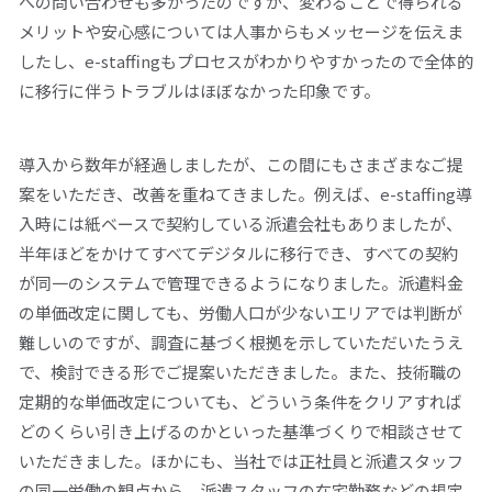
への問い合わせも多かったのですが、変わることで得られる
メリットや安心感については人事からもメッセージを伝えま
したし、e-staffingもプロセスがわかりやすかったので全体的
に移行に伴うトラブルはほぼなかった印象です。
導入から数年が経過しましたが、この間にもさまざまなご提
案をいただき、改善を重ねてきました。例えば、e-staffing導
入時には紙ベースで契約している派遣会社もありましたが、
半年ほどをかけてすべてデジタルに移行でき、すべての契約
が同一のシステムで管理できるようになりました。派遣料金
の単価改定に関しても、労働人口が少ないエリアでは判断が
難しいのですが、調査に基づく根拠を示していただいたうえ
で、検討できる形でご提案いただきました。また、技術職の
定期的な単価改定についても、どういう条件をクリアすれば
どのくらい引き上げるのかといった基準づくりで相談させて
いただきました。ほかにも、当社では正社員と派遣スタッフ
の同一労働の観点から、派遣スタッフの在宅勤務などの規定