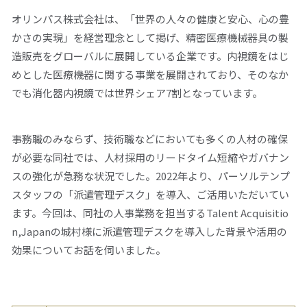
オリンパス株式会社は、「世界の人々の健康と安心、心の豊
かさの実現」を経営理念として掲げ、精密医療機械器具の製
造販売をグローバルに展開している企業です。内視鏡をはじ
めとした医療機器に関する事業を展開されており、そのなか
でも消化器内視鏡では世界シェア7割となっています。
事務職のみならず、技術職などにおいても多くの人材の確保
が必要な同社では、人材採用のリードタイム短縮やガバナン
スの強化が急務な状況でした。2022年より、パーソルテンプ
スタッフの「派遣管理デスク」を導入、ご活用いただいてい
ます。今回は、同社の人事業務を担当するTalent Acquisitio
n,Japanの城村様に派遣管理デスクを導入した背景や活用の
効果についてお話を伺いました。