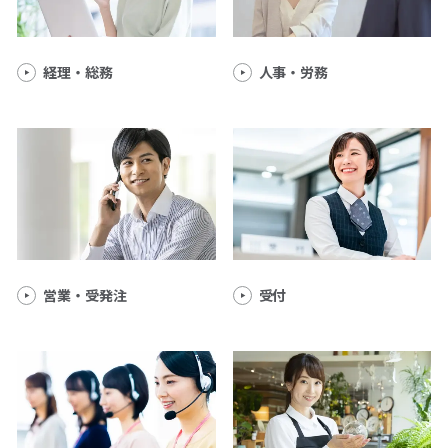
経理・総務
人事・労務
営業・受発注
受付