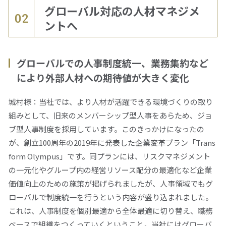
グローバル対応の人材マネジメ
02
ントへ
グローバルでの人事制度統一、業務集約など
により外部人材への期待値が大きく変化
城村様：当社では、より人材が活躍できる環境づくりの取り
組みとして、旧来のメンバーシップ型人事をあらため、ジョ
ブ型人事制度を採用しています。このきっかけになったの
が、創立100周年の2019年に発表した企業変革プラン「Trans
form Olympus」です。同プランには、リスクマネジメント
の一元化やグループ内の経営リソース配分の最適化など企業
価値向上のための施策が掲げられましたが、人事領域でもグ
ローバルで制度統一を行うという内容が盛り込まれました。
これは、人事制度を個別最適から全体最適に切り替え、職務
ベースで組織をつくっていくということ。当社にはグローバ