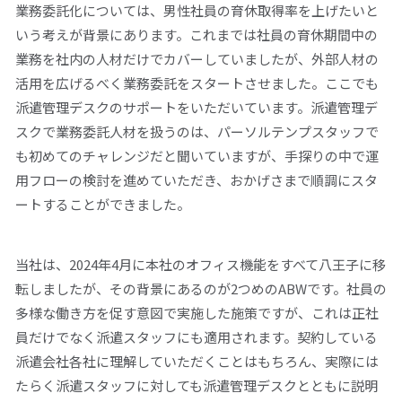
業務委託化については、男性社員の育休取得率を上げたいと
いう考えが背景にあります。これまでは社員の育休期間中の
業務を社内の人材だけでカバーしていましたが、外部人材の
活用を広げるべく業務委託をスタートさせました。ここでも
派遣管理デスクのサポートをいただいています。派遣管理デ
スクで業務委託人材を扱うのは、パーソルテンプスタッフで
も初めてのチャレンジだと聞いていますが、手探りの中で運
用フローの検討を進めていただき、おかげさまで順調にスタ
ートすることができました。
当社は、2024年4月に本社のオフィス機能をすべて八王子に移
転しましたが、その背景にあるのが2つめのABWです。社員の
多様な働き方を促す意図で実施した施策ですが、これは正社
員だけでなく派遣スタッフにも適用されます。契約している
派遣会社各社に理解していただくことはもちろん、実際には
たらく派遣スタッフに対しても派遣管理デスクとともに説明