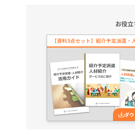
お役立
【資料3点セット】紹介予定派遣・
ダウ