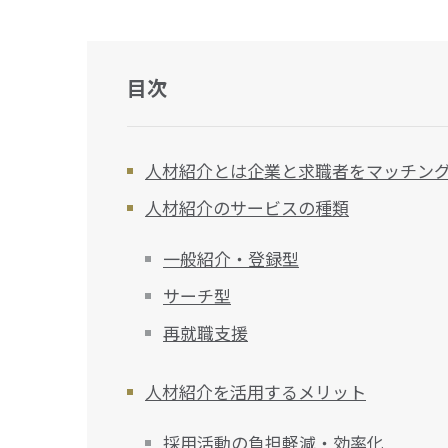
目次
人材紹介とは企業と求職者をマッチン
人材紹介のサービスの種類
一般紹介・登録型
サーチ型
再就職支援
人材紹介を活用するメリット
採用活動の負担軽減・効率化