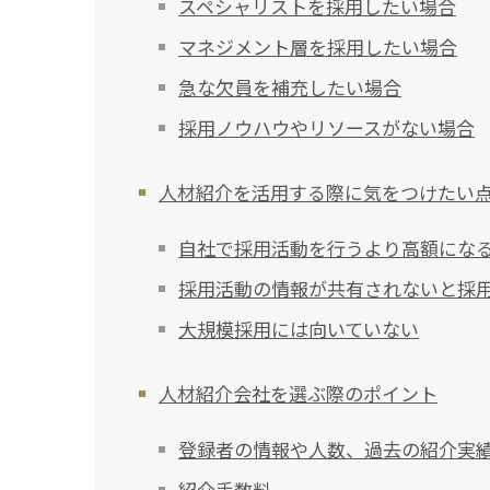
スペシャリストを採用したい場合
マネジメント層を採用したい場合
急な欠員を補充したい場合
採用ノウハウやリソースがない場合
人材紹介を活用する際に気をつけたい
自社で採用活動を行うより高額にな
採用活動の情報が共有されないと採
大規模採用には向いていない
人材紹介会社を選ぶ際のポイント
登録者の情報や人数、過去の紹介実
紹介手数料