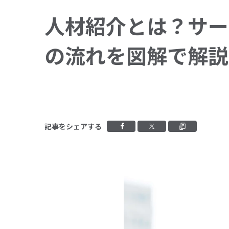
人材紹介とは？サー
の流れを図解で解説
Facebookでシェアする
Xでシェアする
クリッ
記事をシェアする