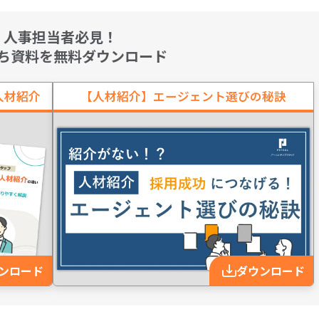
人事担当者必見！
ち資料を無料ダウンロード
人材紹介
【人材紹介】エージェント選びの秘訣
ンロード
ダウンロード