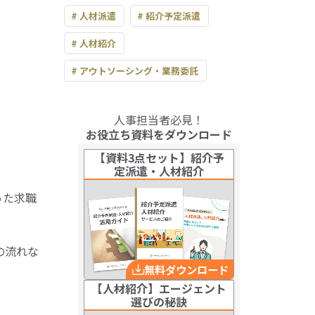
# 人材派遣
# 紹介予定派遣
# 人材紹介
# アウトソーシング・業務委託
人事担当者必見！
お役立ち資料をダウンロード
【資料3点セット】紹介予
定派遣・人材紹介
った求職
の流れな
無料ダウンロード
【人材紹介】エージェント
選びの秘訣