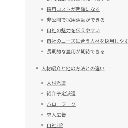
採用コストが明確になる
非公開で採用活動ができる
自社の魅力を伝えやすい
自社のニーズに合う人材を採用しや
長期的な雇用が期待できる
人材紹介と他の方法との違い
人材派遣
紹介予定派遣
ハローワーク
求人広告
自社HP