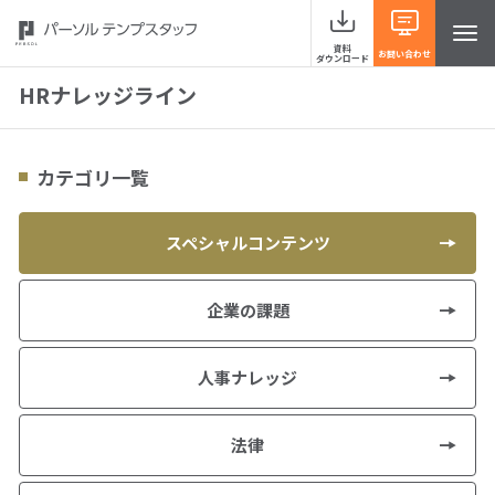
資料
お問い合わせ
ダウンロード
HRナレッジライン
カテゴリ一覧
サービスラインナップ
事例紹介
スペシャルコンテンツ
当社の強み
企業の課題
お役立ち情報 HRナレッジライン
人事ナレッジ
よくあるご質問
法律
イベント・セミナー