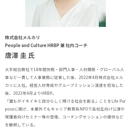
株式会社メルカリ
People and Culture HRBP 兼 社内コーチ
唐澤 圭 氏
大手総合商社で18年間労務・部門人事・人材開発・グローバル人
事など一貫して人事業務に従事した後、2022年4月株式会社メル
カリに入社。経営人材育成やグループミッション浸透を担当した
後、2023年4月よりHRBP。
「誰もがイキイキと自分らしく輝ける社会を創る」ことをLife Pur
poseに掲げ、本業外でもキャリア教育系NPOで高校生向け公演や
保護者向けセミナー等の登壇、コーチングセッションの提供など
を継続している。