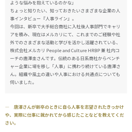
ような悩みを抱えているのかな」
ちょっと知りたい、知っておきたいさまざまな企業の人
事インタビュー『人事ライン』。
今回は、新卒で大手総合商社に入社後人事部門でキャリ
アを積み、現在はメルカリにて、これまでのご経験や社
外でのさまざまな活動と学びを活かし活躍されている、
株式会社メルカリ People and Culture HRBP 兼 社内コ
ーチの唐澤圭さんです。伝統のある日系商社からベンチ
ャー企業に場を移し「人事」に携わり続けている唐澤さ
ん。組織や風土の違いや人事における共通点についても
伺いました。
― 唐澤さんが新卒のときに自ら人事を志望されたきっかけ
や、実際に仕事に就かれてから感じたことなどを教えてくだ
さい。