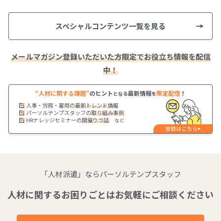
スペシャルコンテンツ一覧を見る
メールマガジン登録いただいた方限定でお役立ち情報を配信
中！
“人材に関する課題”
のヒント
最新情報
限定配信
！
となる
を
人事・労務・雇用の
最新トレンド情報
パーソルテンプスタッフの
取り組み事例
HRナレッジセミナーの
開催ウラ話
など
登録はこちら
「人材派遣」ならパーソルテンプスタッフ
人材に関するお困りごとはお気軽にご相談ください