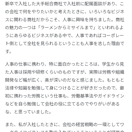
新卒で入社した大手総合商社で入社前に配属面談があり、こ
の会社で何をやりたいかと考えたときに、いろいろなビジネ
スに関わる商社だからこそ、人事に興味を持ちました。商社
の魅力の一つは「ラーメンからミサイルまで」といわれるよ
うにあらゆるビジネスがある中で、人事であればコーポレー
ト側として全社を見られるということも人事を志した理由で
す。
人事の仕事に携わり、特に面白かったところは、学生から見
た人事は採用や研修くらいのものですが、実際は労務や組織
開発など幅が広く、奥が深いのだなと感じました。もともと
法律や知識を勉強して身につけることが好きだったので、最
初に携わった労務という仕事も、労働基準法やガイドライン
などを自ら勉強して会社の役に立てるのでやりがいがある
な、と思っていました。
また、私が入社したときに、会社の経営戦略の一環としてワ