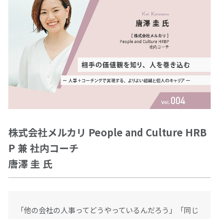
資料ダウンロード
仕事をお探しの方
会社案内
採用情報
株式会社メルカリ People and Culture HRB
閉じる
P 兼 社内コーチ
唐澤 圭 氏
「他の会社の人事ってどうやっているんだろう」「同じ