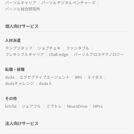
パーソルキャリア
パーソルデジタルベンチャーズ
パーソル総合研究所
個人向けサービス
人材派遣
テンプスタッフ
ジョブチェキ
ファンタブル
フレキシブルキャリア
Chall-edge
パーソルクロステクノロジー
転職・就職
doda
エグゼクティブエージェント
BRS
ミイダス
dodaチャレンジ
doda X
その他
lotsful
シェアフル
ミラトレ
NeuroDrive
HiPro
法人向けサービス