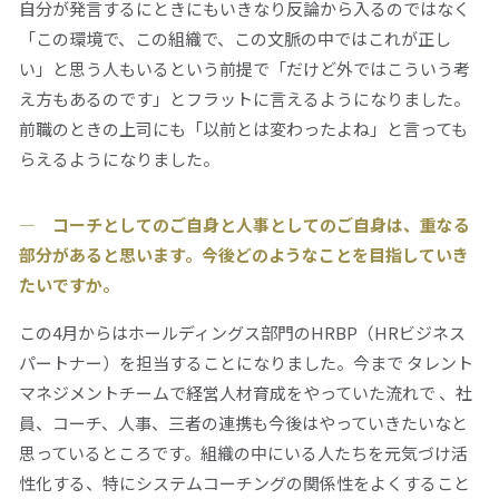
自分が発言するにときにもいきなり反論から入るのではなく
「この環境で、この組織で、この文脈の中ではこれが正し
い」と思う人もいるという前提で「だけど外ではこういう考
え方もあるのです」とフラットに言えるようになりました。
前職のときの上司にも「以前とは変わったよね」と言っても
らえるようになりました。
― コーチとしてのご自身と人事としてのご自身は、重なる
部分があると思います。今後どのようなことを目指していき
たいですか。
この4月からはホールディングス部門のHRBP（HRビジネス
パートナー）を担当することになりました。今まで タレント
マネジメントチームで経営人材育成をやっていた流れで 、社
員、コーチ、人事、三者の連携も今後はやっていきたいなと
思っているところです。組織の中にいる人たちを元気づけ活
性化する、特にシステムコーチングの関係性をよくすること