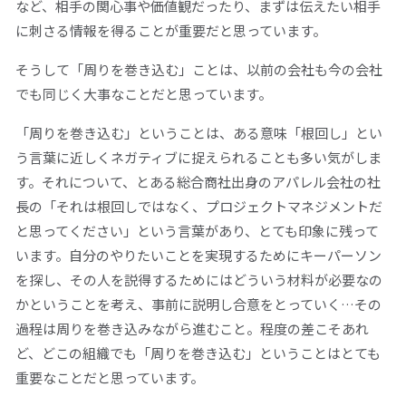
など、相手の関心事や価値観だったり、まずは伝えたい相手
に刺さる情報を得ることが重要だと思っています。
そうして「周りを巻き込む」ことは、以前の会社も今の会社
でも同じく大事なことだと思っています。
「周りを巻き込む」ということは、ある意味「根回し」とい
う言葉に近しくネガティブに捉えられることも多い気がしま
す。それについて、とある総合商社出身のアパレル会社の社
長の「それは根回しではなく、プロジェクトマネジメントだ
と思ってください」という言葉があり、とても印象に残って
います。自分のやりたいことを実現するためにキーパーソン
を探し、その人を説得するためにはどういう材料が必要なの
かということを考え、事前に説明し合意をとっていく…その
過程は周りを巻き込みながら進むこと。程度の差こそあれ
ど、どこの組織でも「周りを巻き込む」ということはとても
重要なことだと思っています。