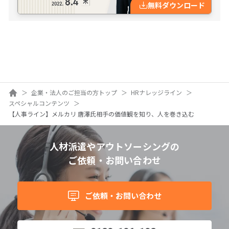
無料ダウンロード
ホーム
企業・法人のご担当の方トップ
HRナレッジライン
スペシャルコンテンツ
【人事ライン】メルカリ 唐澤氏相手の価値観を知り、人を巻き込む
人材派遣やアウトソーシングの
ご依頼・お問い合わせ
ご依頼・お問い合わせ