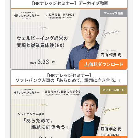
【HRナレッジセミナー】アーカイブ動画
無料ダウンロード
【HRナレッジセミナー】
ソフトバンク人事の「あらためて、課題に向き合う。」