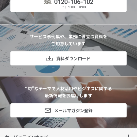
0120-106-102
平日 9:00 - 18:00
サービス事例集や、業務に役立つ資料を
ご用意しています
資料ダウンロード
“旬”なテーマで人材活用やビジネスに関する
最新情報をお届けします
メールマガジン登録
サービスラインナップ