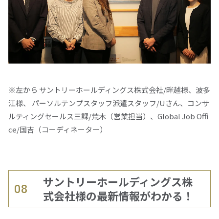
※左から サントリーホールディングス株式会社/畔越様、波多
江様、 パーソルテンプスタッフ派遣スタッフ/Uさん、コンサ
ルティングセールス三課/荒木（営業担当）、Global Job Offi
ce/国吉（コーディネーター）
サントリーホールディングス株
08
式会社様の最新情報がわかる！