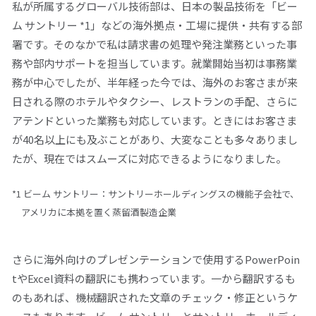
私が所属するグローバル技術部は、日本の製品技術を「ビー
ム サントリー *1」などの海外拠点・工場に提供・共有する部
署です。そのなかで私は請求書の処理や発注業務といった事
務や部内サポートを担当しています。就業開始当初は事務業
務が中心でしたが、半年経った今では、海外のお客さまが来
日される際のホテルやタクシー、レストランの手配、さらに
アテンドといった業務も対応しています。ときにはお客さま
が40名以上にも及ぶことがあり、大変なことも多々ありまし
たが、現在ではスムーズに対応できるようになりました。
*1 ビーム サントリー：サントリーホールディングスの機能子会社で、
アメリカに本拠を置く蒸留酒製造企業
さらに海外向けのプレゼンテーションで使用するPowerPoin
tやExcel資料の翻訳にも携わっています。一から翻訳するも
のもあれば、機械翻訳された文章のチェック・修正というケ