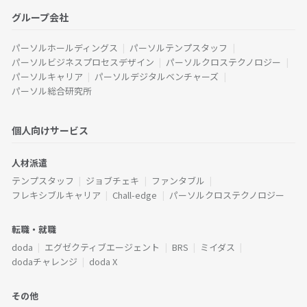
グループ会社
パーソルホールディングス
パーソルテンプスタッフ
パーソルビジネスプロセスデザイン
パーソルクロステクノロジー
パーソルキャリア
パーソルデジタルベンチャーズ
パーソル総合研究所
個人向けサービス
人材派遣
テンプスタッフ
ジョブチェキ
ファンタブル
フレキシブルキャリア
Chall-edge
パーソルクロステクノロジー
転職・就職
doda
エグゼクティブエージェント
BRS
ミイダス
dodaチャレンジ
doda X
その他