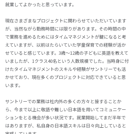
就業してよかったと思っています。
現在さまざまなプロジェクトに関わらせていただいています
が、当然ながら勤務時間には限りがあります。その時間の中
で業務を進めるためにはタイムマネジメントが鍵になると考
えていますが、以前はたらいていた学童保育での経験が活か
せていると感じています。3歳〜12歳の子どもに英語を教えて
いましたが、1クラス40名という人数規模でした。当時身に付
けたタイムマネジメントのスキルや経験がサントリーでも活
かせており、現在多くのプロジェクトに対応できていると思
います。
サントリーでの業務は社内外の多くの方々と接することか
ら、今まで以上に敬語や難しい日本語を用いてコミュニケー
ションをとる機会が多い状況です。就業開始してまだ半年で
はありますが、私自身の日本語スキルは日々向上していると
実感しています。