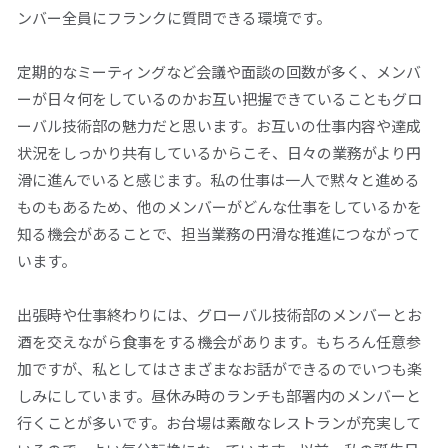
ンバー全員にフランクに質問できる環境です。
定期的なミーティングなど会議や面談の回数が多く、メンバ
ーが日々何をしているのかお互い把握できていることもグロ
ーバル技術部の魅力だと思います。お互いの仕事内容や達成
状況をしっかり共有しているからこそ、日々の業務がより円
滑に進んでいると感じます。私の仕事は一人で黙々と進める
ものもあるため、他のメンバーがどんな仕事をしているかを
知る機会があることで、担当業務の円滑な推進につながって
います。
出張時や仕事終わりには、グローバル技術部のメンバーとお
酒を交えながら食事をする機会があります。もちろん任意参
加ですが、私としてはさまざまなお話ができるのでいつも楽
しみにしています。昼休み時のランチも部署内のメンバーと
行くことが多いです。お台場は素敵なレストランが充実して