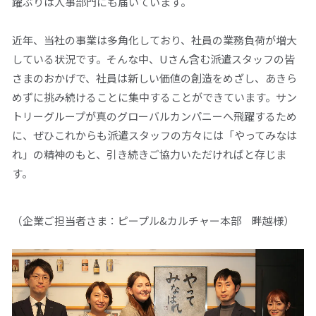
躍ぶりは人事部門にも届いています。
近年、当社の事業は多角化しており、社員の業務負荷が増大
している状況です。そんな中、Uさん含む派遣スタッフの皆
さまのおかげで、社員は新しい価値の創造をめざし、あきら
めずに挑み続けることに集中することができています。サン
トリーグループが真のグローバルカンパニーへ飛躍するため
に、ぜひこれからも派遣スタッフの方々には「やってみなは
れ」の精神のもと、引き続きご協力いただければと存じま
す。
（企業ご担当者さま：ピープル&カルチャー本部 畔越様）