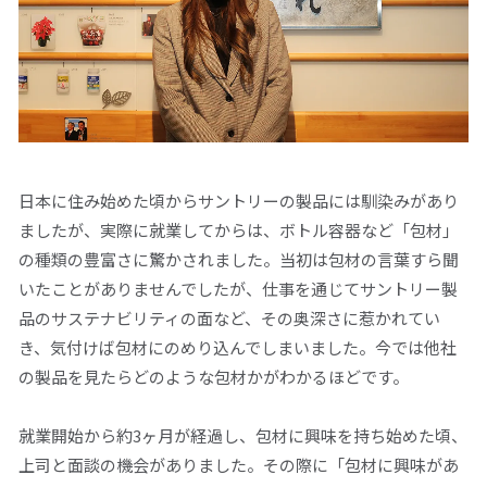
日本に住み始めた頃からサントリーの製品には馴染みがあり
ましたが、実際に就業してからは、ボトル容器など「包材」
の種類の豊富さに驚かされました。当初は包材の言葉すら聞
いたことがありませんでしたが、仕事を通じてサントリー製
品のサステナビリティの面など、その奥深さに惹かれてい
き、気付けば包材にのめり込んでしまいました。今では他社
の製品を見たらどのような包材かがわかるほどです。
就業開始から約3ヶ月が経過し、包材に興味を持ち始めた頃、
上司と面談の機会がありました。その際に「包材に興味があ