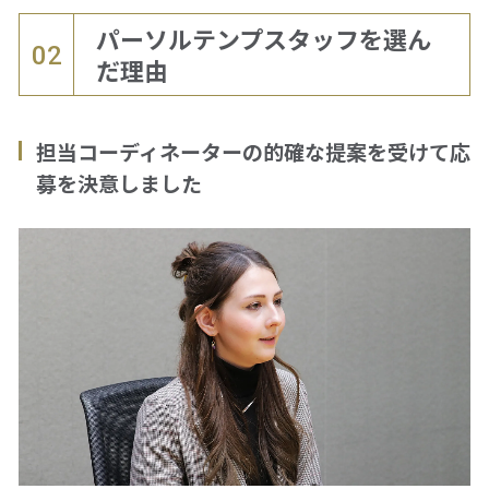
パーソルテンプスタッフを選ん
02
だ理由
担当コーディネーターの的確な提案を受けて応
募を決意しました