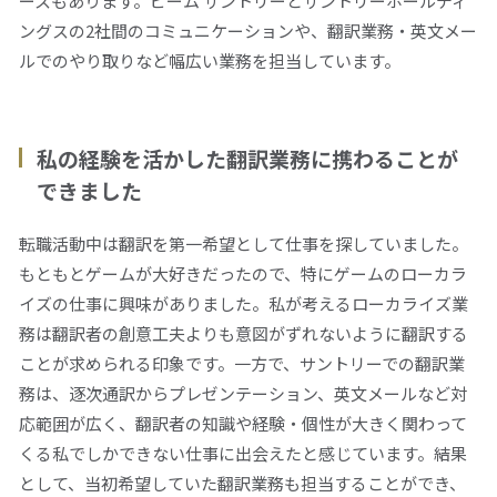
ースもあります。ビーム サントリーとサントリーホールディ
ングスの2社間のコミュニケーションや、翻訳業務・英文メー
ルでのやり取りなど幅広い業務を担当しています。
私の経験を活かした翻訳業務に携わることが
できました
転職活動中は翻訳を第一希望として仕事を探していました。
もともとゲームが大好きだったので、特にゲームのローカラ
イズの仕事に興味がありました。私が考えるローカライズ業
務は翻訳者の創意工夫よりも意図がずれないように翻訳する
ことが求められる印象です。一方で、サントリーでの翻訳業
務は、逐次通訳からプレゼンテーション、英文メールなど対
応範囲が広く、翻訳者の知識や経験・個性が大きく関わって
くる私でしかできない仕事に出会えたと感じています。結果
として、当初希望していた翻訳業務も担当することができ、