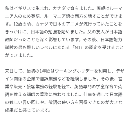
私はイギリスで生まれ、カナダで育ちました。両親はルーマ
ニア人のため英語、ルーマニア語の両方を話すことができま
す。12歳の頃、カナダで日本のアニメが流行っていたことを
きっかけに、日本語の勉強を始めました。父の友人が日本語
教師だったことも深く影響しています。その後、日本語能力
試験の最も難しいレベルにあたる「N1」の認定を受けること
ができました。
来日して、最初の1年間はワーキングホリデーを利用し、デザ
イン関係の企業で翻訳業務などを経験しました。その後、営
業や販売・接客業務の経験を経て、英語専門の学童保育で英
語を教える講師の業務に携わりました。仕事を通して日本語
の難しい言い回しや、敬語の使い方を習得できたのが大きな
成果だと感じています。