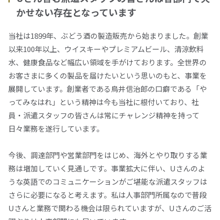
かせない存在となっています
当社は1899年、ぶどう酒の製造販売から始まりました。創業
以来100年以上、ウイスキーやプレミアムビール、清涼飲料
水、健康食品など幅広い領域を手がけております。全世界の
お客さまに多くの製品を届けたいという思いのもと、事業を
展開しています。創業者である鳥井信治郎の口癖である「や
ってみなはれ」という精神は今も当社に根付いており、社
員・派遣スタッフの皆さんは常にチャレンジ精神を持って
日々業務を遂行しています。
今後、調達部門や営業部門をはじめ、海外とやり取りする業
務は増加していく見通しです。事業拡大に伴い、Uさんのよ
うな英語でのコミュニケーションがご堪能な派遣スタッフは
さらに必要になると考えます。私は人事部門所属なので普段
Uさんと業務で関わる機会は限られていますが、Uさんのご活