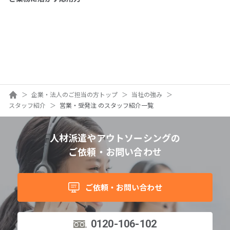
拠点一覧
グループ会社一覧
人材派遣やアウトソーシングの
ホーム
企業・法人のご担当の方トップ
当社の強み
スタッフ紹介
営業・受発注 のスタッフ紹介一覧
ご依頼・お問い合わせ
人材派遣やアウトソーシングの
ご依頼・お問い合わせ
ご依頼・お問い合わせ
0120-106-102
平日 9:00 - 18:00
ご依頼・お問い合わせ
サービス事例集や、業務に役立つ資料を
0120-106-102
ご用意しています