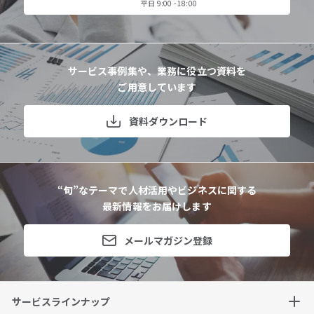
平日 9:00 - 18:00
資料ダウンロード
サービス事例集や、業務に役立つ資料を
ご用意しています
仕事をお探しの方
会社案内
資料ダウンロード
採用情報
“旬”なテーマで人材活用やビジネスに関する
閉じる
最新情報をお届けします
メールマガジン登録
サービスラインナップ