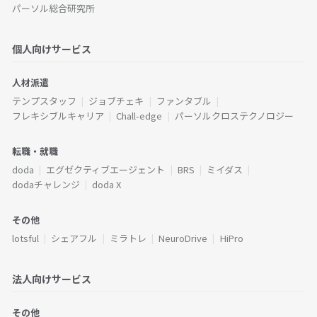
パーソル総合研究所
個人向けサービス
人材派遣
テンプスタッフ
ジョブチェキ
ファンタブル
フレキシブルキャリア
Chall-edge
パーソルクロステクノロジー
転職・就職
doda
エグゼクティブエージェント
BRS
ミイダス
dodaチャレンジ
doda X
その他
lotsful
シェアフル
ミラトレ
NeuroDrive
HiPro
法人向けサービス
その他