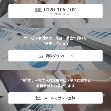
0120-106-102
平日 9:00 - 18:00
サービス事例集や、業務に役立つ資料を
ご用意しています
資料ダウンロード
“旬”なテーマで人材活用やビジネスに関する
最新情報をお届けします
メールマガジン登録