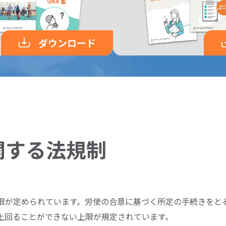
ダウンロード
関する法規制
限が定められています。労使の合意に基づく所定の手続きをと
上回ることができない上限が規定されています。