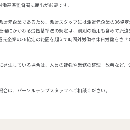
労働基準監督署に届出が必要です。
派遣元企業であるため、派遣スタッフには派遣元企業の36協定
管理にかかわる労働基準法の規定は、罰則の適用も含めて派遣
遣元企業の36協定の範囲を超えて時間外労働や休日労働をさせ
に発生している場合は、人員の補強や業務の整理・改善など、
場合は、パーソルテンプスタッフへご相談ください。