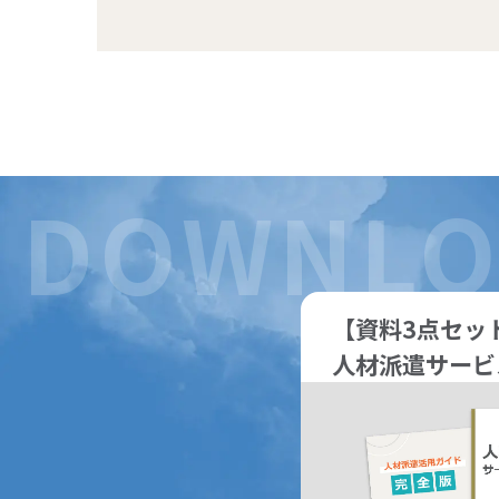
【資料3点セッ
人材派遣サービ