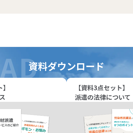
資料ダウンロード
ト】
【資料3点セット】
ス
派遣の法律について