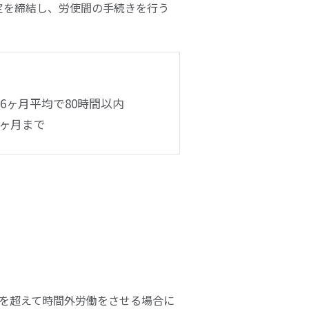
定を締結し、労使間の手続きを行う
6ヶ月平均で80時間以内
6ヶ月まで
間を超えて時間外労働をさせる場合に