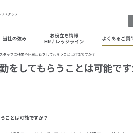
ンプスタッフ
お役立ち情報
当社の強み
よくあるご質
HRナレッジライン
スタッフに残業や休日出勤をしてもらうことは可能ですか？
タッフ紹介
スペシャルコンテンツ
勤をしてもらうことは可能です
企業の課題
人事ナレッジ
法律
テンプトレンドデータ
らうことは可能ですか？