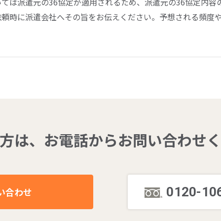
ては派遣元の36協定が適用されるため、派遣元の36協定内容
依頼時に派遣会社へその旨をお伝えください。予想される頻度
方は、
お電話からお問い合わせ
0120-10
い合わせ