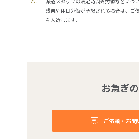
A.
派遣スタッフの法定時間外労働などについ
残業や休日労働が予想される場合は、ご
を人選します。
お急ぎの
ご依頼・お問