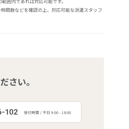
の範囲内であれば対応可能です。
や時間数などを確認の上、対応可能な派遣スタッフ
ください。
6-102
受付時間 / 平日 9:00 - 18:00