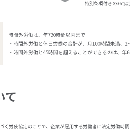
特別条項付きの36協
時間外労働は、年720時間以内まで
・時間外労働と休日労働の合計が、月100時間未満、2~
・時間外労働と45時間を超えることができるのは、年
いて
に基づく労使協定のことで、企業が雇用する労働者に法定労働時