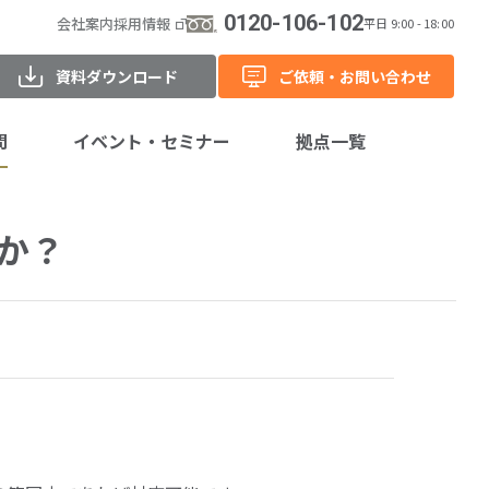
0120-106-102
会社案内
採用情報
平日 9:00 - 18:00
資料ダウンロード
ご依頼・お問い合わせ
問
イベント・セミナー
拠点一覧
開催予定
か？
アーカイブ動画
レポート
過去開催