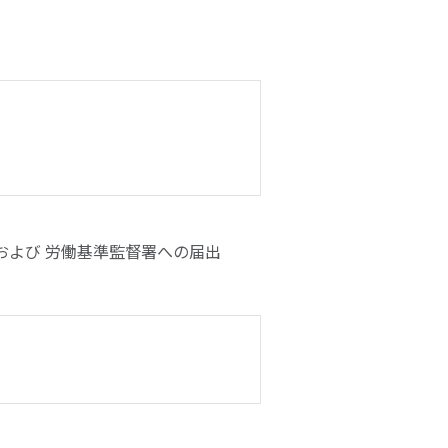
）
 および 労働基準監督署への届出