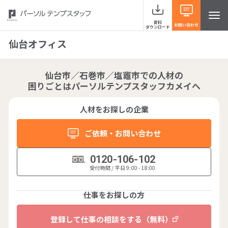
資料
お問い合わせ
ダウンロード
仙台オフィス
仙台市／石巻市／塩竈市での人材の
サービスラインナップ
困りごとはパーソルテンプスタッフカメイへ
人材をお探しの企業
事例紹介
ご依頼・お問い合わせ
当社の強み
0120-106-102
受付時間 / 平日 9:00 - 18:00
お役立ち情報 HRナレッジライン
仕事をお探しの方
よくあるご質問
登録して仕事の相談をする
（無料）
イベント・セミナー