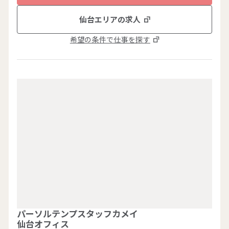
仙台エリアの求人
拠点一覧
希望の条件で仕事を探す
グループ会社一覧
人材派遣やアウトソーシングの
ご依頼・お問い合わせ
ご依頼・お問い合わせ
0120-106-102
平日 9:00 - 18:00
サービス事例集や、業務に役立つ資料を
パーソルテンプスタッフカメイ
仙台オフィス
ご用意しています