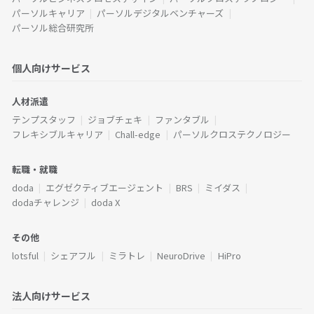
パーソルキャリア
パーソルデジタルベンチャーズ
パーソル総合研究所
個人向けサービス
人材派遣
テンプスタッフ
ジョブチェキ
ファンタブル
フレキシブルキャリア
Chall-edge
パーソルクロステクノロジー
転職・就職
doda
エグゼクティブエージェント
BRS
ミイダス
dodaチャレンジ
doda X
その他
lotsful
シェアフル
ミラトレ
NeuroDrive
HiPro
法人向けサービス