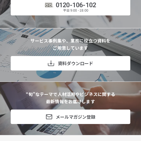
0120-106-102
平日 9:00 - 18:00
サービス事例集や、業務に役立つ資料を
ご用意しています
資料ダウンロード
“旬”なテーマで人材活用やビジネスに関する
最新情報をお届けします
メールマガジン登録