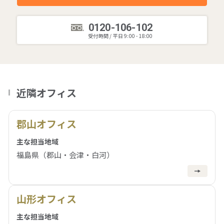
0120-106-102
受付時間 / 平日 9:00 - 18:00
近隣オフィス
郡山オフィス
主な担当地域
福島県（郡山・会津・白河）
山形オフィス
主な担当地域