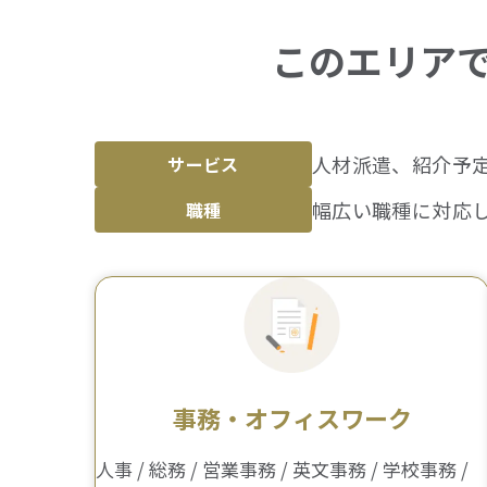
このエリア
人材派遣、紹介予
サービス
幅広い職種に対応
職種
事務・オフィスワーク
人事 / 総務 / 営業事務 / 英文事務 / 学校事務 /