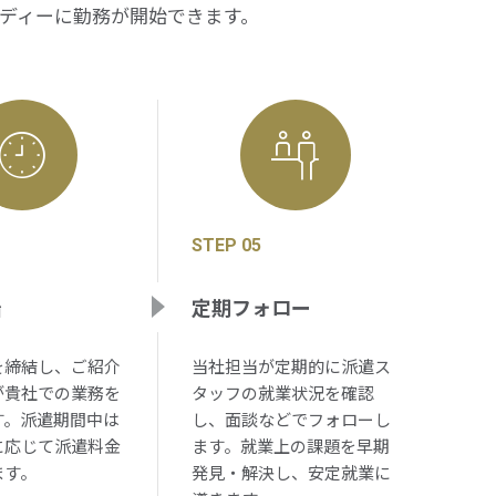
ディーに勤務が開始できます。
STEP 05
始
定期フォロー
を締結し、ご紹介
当社担当が定期的に派遣ス
が貴社での業務を
タッフの就業状況を確認
す。派遣期間中は
し、面談などでフォローし
に応じて派遣料金
ます。就業上の課題を早期
ます。
発見・解決し、安定就業に