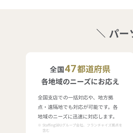
パー
47
都道府県
全国
各地域のニーズにお応え
全国支店での一括対応や、地方拠
点・遠隔地でも対応が可能です。各
地域のニーズに迅速に対応します。
StaffingSBUグループ会社、フランチャイズ拠点を
含む