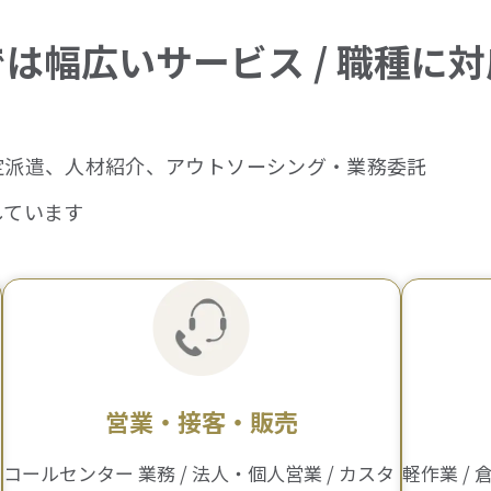
では幅広い
サービス / 職種に
定派遣、人材紹介、アウトソーシング・業務委託
しています
営業・接客・販売
コールセンター 業務 / 法人・個人営業 / カスタ
軽作業 /