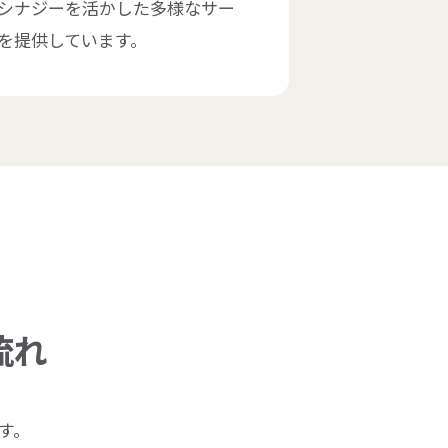
シナジーを活かした多様なサー
を提供しています。
流れ
す。