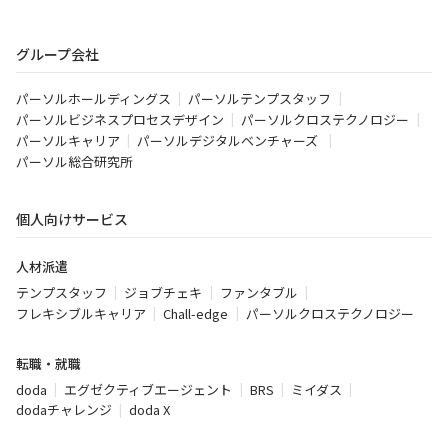
グループ会社
パーソルホールディングス
パーソルテンプスタッフ
パーソルビジネスプロセスデザイン
パーソルクロステクノロジー
パーソルキャリア
パーソルデジタルベンチャーズ
パーソル総合研究所
個人向けサービス
人材派遣
テンプスタッフ
ジョブチェキ
ファンタブル
フレキシブルキャリア
Chall-edge
パーソルクロステクノロジー
転職・就職
doda
エグゼクティブエージェント
BRS
ミイダス
dodaチャレンジ
doda X