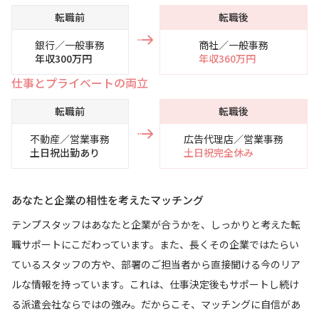
転職前
転職後
銀行／一般事務
商社／一般事務
年収300万円
年収360万円
仕事とプライベートの両立
転職前
転職後
不動産／営業事務
広告代理店／営業事務
土日祝出勤あり
土日祝完全休み
あなたと企業の相性を考えたマッチング
テンプスタッフはあなたと企業が合うかを、しっかりと考えた転
職サポートにこだわっています。また、長くその企業ではたらい
ているスタッフの方や、部署のご担当者から直接聞ける今のリア
ルな情報を持っています。これは、仕事決定後もサポートし続け
る派遣会社ならではの強み。だからこそ、マッチングに自信があ