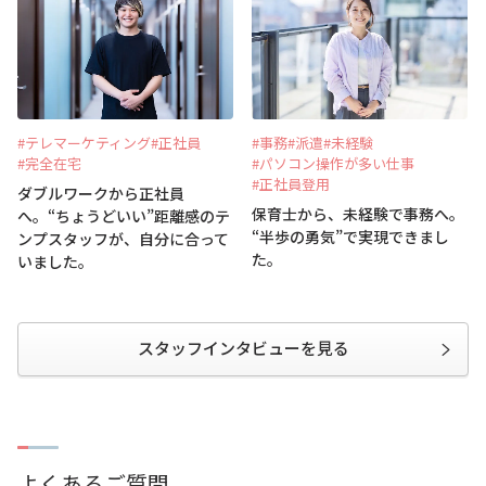
#テレマーケティング
#正社員
#事務
#派遣
#未経験
#完全在宅
#パソコン操作が多い仕事
#正社員登用
ダブルワークから正社員
保育士から、未経験で事務へ。
へ。“ちょうどいい”距離感のテ
“半歩の勇気”で実現できまし
ンプスタッフが、自分に合って
た。
いました。
スタッフインタビューを見る
よくあるご質問