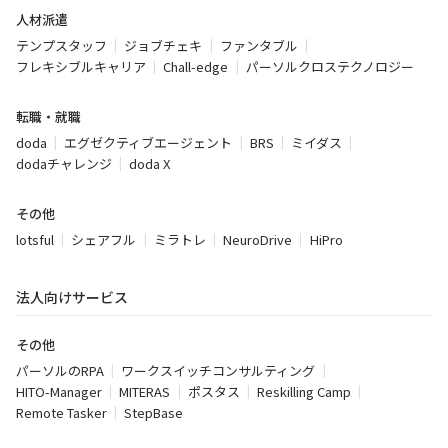
人材派遣
テンプスタッフ
ジョブチェキ
ファンタブル
フレキシブルキャリア
Chall-edge
パーソルクロステクノロジー
転職・就職
doda
エグゼクティブエージェント
BRS
ミイダス
dodaチャレンジ
doda X
その他
lotsful
シェアフル
ミラトレ
NeuroDrive
HiPro
法人向けサービス
その他
パーソルのRPA
ワークスイッチコンサルティング
HITO-Manager
MITERAS
ポスタス
Reskilling Camp
Remote Tasker
StepBase