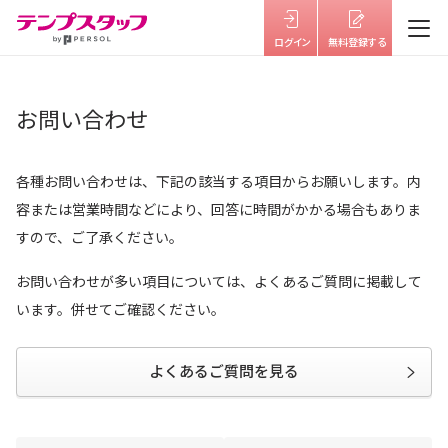
仕事を探す
お問い合わせ
テンプスタッフを知る
各種お問い合わせは、下記の該当する項目からお願いします。内
はたらき方を選ぶ
容または営業時間などにより、回答に時間がかかる場合もありま
すので、ご了承ください。
福利厚生
お問い合わせが多い項目については、よくあるご質問に掲載して
キャリアサポート・研修
います。併せてご確認ください。
よくあるご質問
よくあるご質問を見る
お役立ち情報
お知らせ