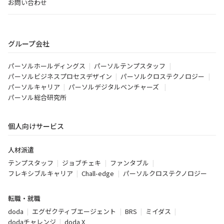
お問い合わせ
グループ会社
パーソルホールディングス
パーソルテンプスタッフ
パーソルビジネスプロセスデザイン
パーソルクロステクノロジー
パーソルキャリア
パーソルデジタルベンチャーズ
パーソル総合研究所
個人向けサービス
人材派遣
テンプスタッフ
ジョブチェキ
ファンタブル
フレキシブルキャリア
Chall-edge
パーソルクロステクノロジー
転職・就職
doda
エグゼクティブエージェント
BRS
ミイダス
dodaチャレンジ
doda X