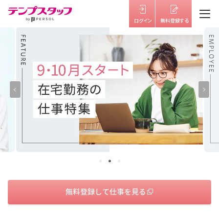
仕事を探す
テンプスタッフを知る
はたらき方を選ぶ
福利厚生
キャリアサポート・研修
よくあるご質問
無料登録して仕事を見る
お役立ち情報
お知らせ