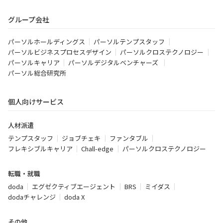
グループ会社
パーソルホールディングス
パーソルテンプスタッフ
パーソルビジネスプロセスデザイン
パーソルクロステクノロジー
パーソルキャリア
パーソルデジタルベンチャーズ
パーソル総合研究所
個人向けサービス
人材派遣
テンプスタッフ
ジョブチェキ
ファンタブル
フレキシブルキャリア
Chall-edge
パーソルクロステクノロジー
転職・就職
doda
エグゼクティブエージェント
BRS
ミイダス
dodaチャレンジ
doda X
その他