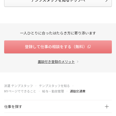
一人ひとりに合ったはたらき方に寄り添います
登録して仕事の相談をする（無料）
面談付き登録のメリット
派遣 テンプスタッフ
テンプスタッフを知る
MYページでできること
給与・勤怠管理
通勤交通費
仕事を探す