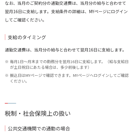
企業のご担当の方
会社案内
なお、当月のご契約分の通勤交通費は、当月分の給与と合わせて
翌月16日に支給します。支給条件の詳細は、MYページにログイン
採用情報
サイトマップ
してご確認ください。
お問い合わせ
支給のタイミング
通勤交通費は、当月分の給与と合わせて翌月16日に支給します。
毎月1日～月末までの勤務分を翌月16日に支給します。（給与支給日
検索
が土日祝日にあたる場合は、多少前後します）
振込日はMYページで確認できます。MYページへログインしてご確認
ください。
税制・社会保険上の扱い
公共交通機関での通勤の場合