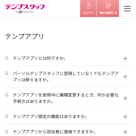
仕事を探す
テンプアプリ
テンプスタッフを知る
テンプアプリとは何ですか。
はたらき方を選ぶ
パーソルテンプスタッフに登録していなくてもテンプア
福利厚生
プリは使えますか。
キャリアサポート・研修
テンプアプリを使用中に機種変更するとき、何か必要な
手続きはありますか。
よくあるご質問
テンプアプリ限定の機能はありますか。
お役立ち情報
お知らせ
テンプアプリから担当者に連絡できますか。