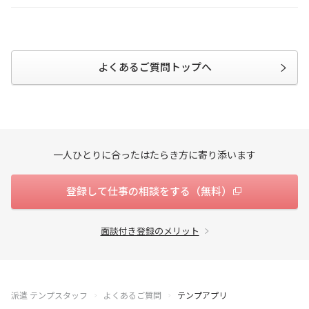
企業のご担当の方
会社案内
採用情報
サイトマップ
よくあるご質問トップへ
お問い合わせ
検索
一人ひとりに合ったはたらき方に寄り添います
登録して仕事の相談をする（無料）
面談付き登録のメリット
派遣 テンプスタッフ
よくあるご質問
テンプアプリ