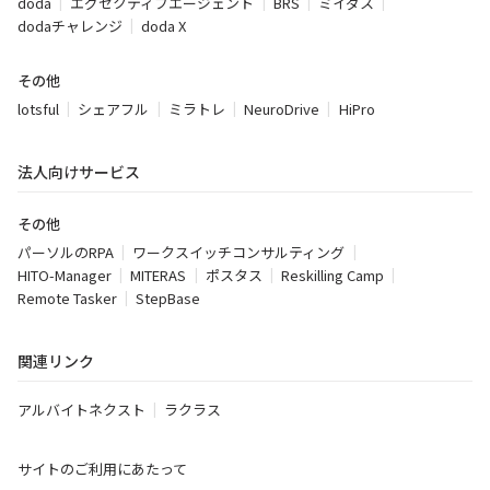
doda
エグゼクティブエージェント
BRS
ミイダス
dodaチャレンジ
doda X
その他
lotsful
シェアフル
ミラトレ
NeuroDrive
HiPro
法人向けサービス
その他
パーソルのRPA
ワークスイッチコンサルティング
HITO-Manager
MITERAS
ポスタス
Reskilling Camp
Remote Tasker
StepBase
関連リンク
アルバイトネクスト
ラクラス
サイトのご利用にあたって