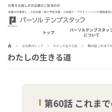
仕事をお探しの方
企業のご担当の方
派遣の仕事探し・人材派遣・紹介予定派遣・人材紹介・アウトソーシング(業務委託
パーソルテンプスタッ
トップ
について
ホーム
会社案内トップ
わたしの生きる道
第60話 これまで
わたしの生きる道
第60話 これま