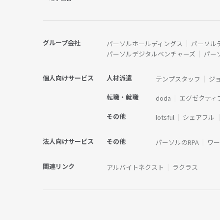
グループ会社
パーソルホールディングス
パーソル
パーソルデジタルベンチャーズ
パー
個人向けサービス
人材派遣
テンプスタッフ
ジ
転職・就職
doda
エグゼクティ
その他
lotsful
シェアフル
法人向けサービス
その他
パーソルのRPA
ワ
関連リンク
アルバイトネクスト
ラクラス