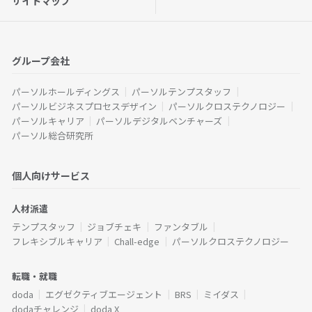
サイトマップ
グループ会社
パーソルホールディングス
パーソルテンプスタッフ
パーソルビジネスプロセスデザイン
パーソルクロステクノロジー
パーソルキャリア
パーソルデジタルベンチャーズ
パーソル総合研究所
個人向けサービス
人材派遣
テンプスタッフ
ジョブチェキ
ファンタブル
フレキシブルキャリア
Chall-edge
パーソルクロステクノロジー
転職・就職
doda
エグゼクティブエージェント
BRS
ミイダス
dodaチャレンジ
doda X