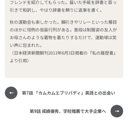
フレンドを紹介してもらった。届いた手紙を辞書と首っ
閉じる
引きで和訳し、やはり辞書を頼りに返事を書く。
秋の運動会も楽しかった。綱引きやリレーといった種目
のほかに恒例の仮装行列がある。普段は制服姿の友人が
お母さんのような着物を着たりするだけで、運動場は笑
い声に包まれた。
（日本経済新聞朝刊2013年6月3日掲載の『私の履歴書』
より引用）
第7話 「カムカムエブリバディ」英語との出会い
第9話 成績優秀、学校推薦で大手企業へ