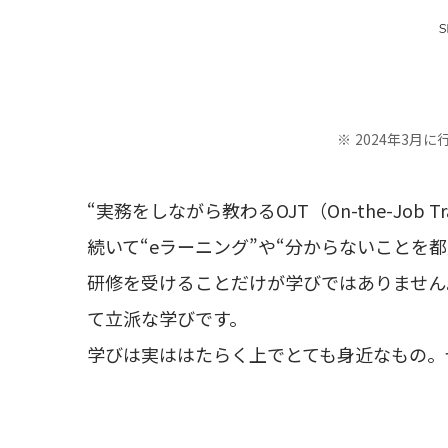
2024年3月
“実務をしながら教わるOJT（On-the-Job T
続いて“eラーニング”や“分からないことを
研修を受けることだけが学びではありません
て立派な学びです。
学びは実ははたらく上でとても身近なもの。