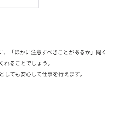
後に、「ほかに注意すべきことがあるか」聞く
くれることでしょう。
としても安心して仕事を行えます。