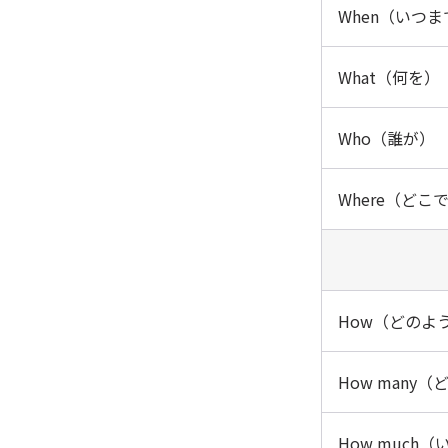
When（いつ
What（何を）
Who（誰が）
Where（どこ
How（どのよ
How many
How much