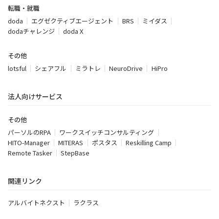
転職・就職
doda
エグゼクティブエージェント
BRS
ミイダス
dodaチャレンジ
doda X
その他
lotsful
シェアフル
ミラトレ
NeuroDrive
HiPro
法人向けサービス
その他
パーソルのRPA
ワークスイッチコンサルティング
HITO-Manager
MITERAS
ポスタス
Reskilling Camp
Remote Tasker
StepBase
関連リンク
アルバイトネクスト
ラクラス