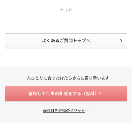
企業のご担当の方
会社案内
-
件（
件）
採用情報
サイトマップ
お問い合わせ
よくあるご質問トップへ
検索
一人ひとりに合ったはたらき方に寄り添います
登録して仕事の相談をする（無料）
面談付き登録のメリット