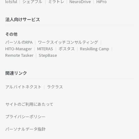
lotsful
シェアフル
ミラトレ
NeuroDrive
HiPro
法人向けサービス
その他
パーソルのRPA
ワークスイッチコンサルティング
HITO-Manager
MITERAS
ポスタス
Reskilling Camp
Remote Tasker
StepBase
関連リンク
アルバイトネクスト
ラクラス
サイトのご利用にあたって
プライバシーポリシー
パーソナルデータ指針