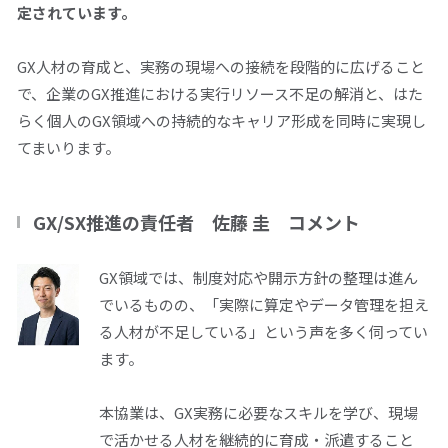
定されています。
GX人材の育成と、実務の現場への接続を段階的に広げること
で、企業の
GX
推進における実行リソース不足の解消と、はた
らく個人の
GX
領域への持続的なキャリア形成を同時に実現し
てまいります。
GX/SX推進の責任者 佐藤 圭 コメント
GX領域では、制度対応や開示方針の整理は進ん
でいるものの、「実際に算定やデータ管理を担え
る人材が不足している」という声を多く伺ってい
ます。
本協業は、
GX
実務に必要なスキルを学び、現場
で活かせる人材を継続的に育成・派遣すること