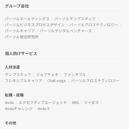
グループ会社
パーソルホールディングス
パーソルテンプスタッフ
パーソルビジネスプロセスデザイン
パーソルクロステクノロジー
パーソルキャリア
パーソルデジタルベンチャーズ
パーソル総合研究所
個人向けサービス
人材派遣
テンプスタッフ
ジョブチェキ
ファンタブル
フレキシブルキャリア
Chall-edge
パーソルクロステクノロジー
転職・就職
doda
エグゼクティブエージェント
BRS
ミイダス
dodaチャレンジ
doda X
その他