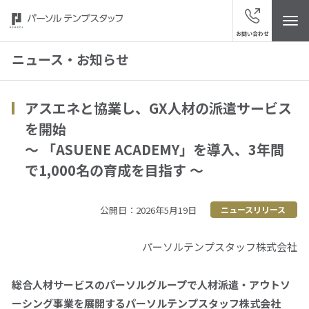
お問い合わせ
ニュース・お知らせ
アスエネと協業し、GX人材の派遣サービス
トップ
を開始
～ 「ASUENE ACADEMY」を導入、3年間
パーソルテンプスタッフについて
で1,000名の育成を目指す ～
ニュース・お知らせ
公開日：2026年5月19日
ニュースリリース
スタッフの皆さまへ
パーソルテンプスタッフ株式会社
サービスブランド
総合人材サービスのパーソルグループで人材派遣・アウトソ
ーシング事業を展開するパーソルテンプスタッフ株式会社
“視点発見”メディア「ハッケン・テンプ」