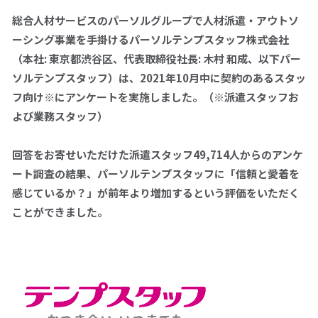
総合人材サービスのパーソルグループで人材派遣・アウトソ
ーシング事業を手掛けるパーソルテンプスタッフ株式会社
拠点一覧
（本社: 東京都渋谷区、代表取締役社長: 木村 和成、以下パー
ソルテンプスタッフ）は、2021年10月中に契約のあるスタッ
パーソルテンプスタッフへの
フ向け※にアンケートを実施しました。（※派遣スタッフお
お問い合わせ
よび業務スタッフ）
0120-106-102
回答をお寄せいただけた派遣スタッフ49,714人からのアンケ
平日 9:00 - 18:00
ート調査の結果、パーソルテンプスタッフに「信頼と愛着を
感じているか？」が前年より増加するという評価をいただく
ことができました。
仕事をお探しの方
企業のご担当の方
採用情報