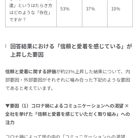
遣」というはたらき方
53％
37％
10％
はどのような「存在」
ですか？
回答結果における「信頼と愛着を感じている」が
上昇した要因
信頼と愛着に関する評価
が約
23
％上昇した結果について、内
部要因・外部要因がそれぞれに噛み合った下記のような要因
であると考えています。
▼要因（1）コロナ禍によるコミュニケーションへの渇望 ×
全社を挙げた「信頼と愛着を感じていただく取り組み」への
注力
コロナ禍によって世の中の「コミュニケーションへの渇望