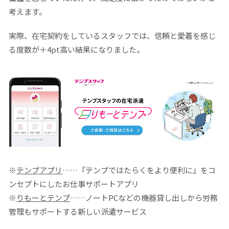
考えます。
実際、在宅契約をしているスタッフでは、信頼と愛着を感じ
る度数が＋
4pt
高い結果になりました。
※
テンプアプリ
……『テンプではたらくをより便利に』をコ
ンセプトにしたお仕事サポートアプリ
※
りもーとテンプ
……ノートPCなどの機器貸し出しから労務
管理もサポートする新しい派遣サービス