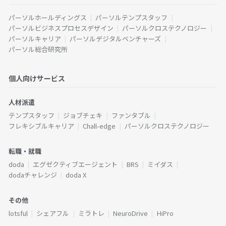
パーソルホールディングス
パーソルテンプスタッフ
パーソルビジネスプロセスデザイン
パーソルクロステクノロジー
パーソルキャリア
パーソルデジタルベンチャーズ
パーソル総合研究所
個人向けサービス
人材派遣
テンプスタッフ
ジョブチェキ
ファンタブル
フレキシブルキャリア
Chall-edge
パーソルクロステクノロジー
転職・就職
doda
エグゼクティブエージェント
BRS
ミイダス
dodaチャレンジ
doda X
その他
lotsful
シェアフル
ミラトレ
NeuroDrive
HiPro