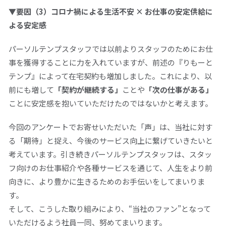
▼要因（3）コロナ禍による生活不安 × お仕事の安定供給に
よる安定感
パーソルテンプスタッフでは以前よりスタッフのためにお仕
事を獲得することに力を入れていますが、前述の『りもーと
テンプ』によって在宅契約も増加しました。これにより、以
前にも増して
「契約が継続する」
ことや
「次の仕事がある」
ことに安定感を抱いていただけたのではないかと考えます。
今回のアンケートでお寄せいただいた「声」は、当社に対す
る「期待」と捉え、今後のサービス向上に繋げていきたいと
考えています。引き続きパーソルテンプスタッフは、スタッ
フ向けのお仕事紹介や各種サービスを通じて、人生をより前
向きに、より豊かに生きるためのお手伝いをしてまいりま
す。
そして、こうした取り組みにより、“当社のファン”となって
いただけるよう社員一同、努めてまいります。