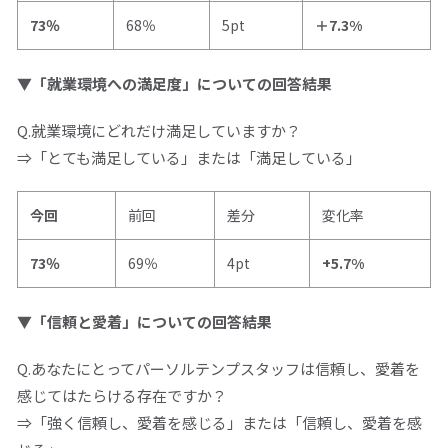
73％
68％
5pt
＋7.3%
▼「就業環境への満足度」についての回答結果
Q.就業環境にどれだけ満足していますか？
⇒「とても満足している」または「満足している」
今回
前回
差分
変化率
73％
69％
4pt
+5.7%
▼「信頼と愛着」についての回答結果
Q.あなたにとってパーソルテンプスタッフは信頼し、愛着を
感じてはたらける存在ですか？
⇒「強く信頼し、愛着を感じる」または「信頼し、愛着を感