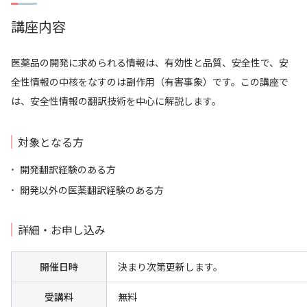
企業のご担当の方
会社案内
講座内容
採用情報
サイトマップ
医薬品の開発に求められる情報は、有効性と品質、安全性で、安
お問い合わせ
全性情報の中核をなすのは副作用（有害事象）です。この講座で
は、安全性情報の翻訳技術を中心に解説します。
対象となる方
検索
開発翻訳経験のある方
開発以外の医薬翻訳経験のある方
詳細・お申し込み
開催日時
決まり次第更新します。
受講料
無料