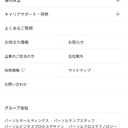
キャリアサポート・研修
よくあるご質問
お役立ち情報
お知らせ
企業のご担当の方
会社案内
採用情報
サイトマップ
お問い合わせ
グループ会社
パーソルホールディングス
パーソルテンプスタッフ
パーソルビジネスプロセスデザイン
パーソルクロステクノロジー