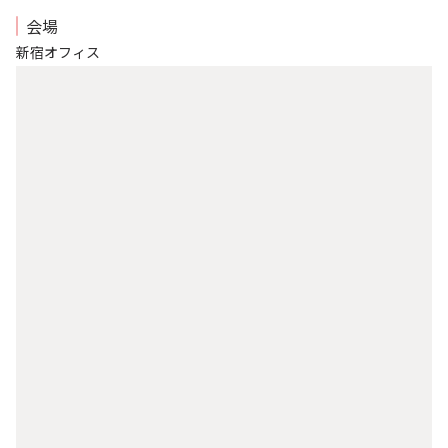
会場
新宿オフィス