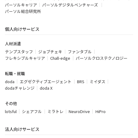
パーソルキャリア
パーソルデジタルベンチャーズ
パーソル総合研究所
個人向けサービス
人材派遣
テンプスタッフ
ジョブチェキ
ファンタブル
フレキシブルキャリア
Chall-edge
パーソルクロステクノロジー
転職・就職
doda
エグゼクティブエージェント
BRS
ミイダス
dodaチャレンジ
doda X
その他
lotsful
シェアフル
ミラトレ
NeuroDrive
HiPro
法人向けサービス