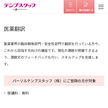
仕事を探す
医薬翻訳
テンプスタッフを知る
製薬業界の臨床開発部門・安全性部門で翻訳を行っている方や、
はたらき方を選ぶ
これから目指す方向けの講座です。現在の課題が把握できるよ
う、課題文のフィードバックも行い、スキルアップを支援しま
福利厚生
す。
キャリアサポート・研修
パーソルテンプスタッフ（株）にご登録の方が対象
よくあるご質問
受講料：無料
お役立ち情報
お知らせ