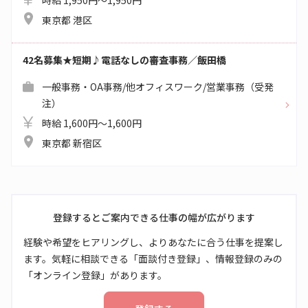
時給 1,950円～1,950円
東京都 港区
42名募集★短期♪電話なしの審査事務／飯田橋
一般事務・OA事務/他オフィスワーク/営業事務（受発
注）
時給 1,600円～1,600円
東京都 新宿区
登録するとご案内できる仕事の幅が広がります
経験や希望をヒアリングし、よりあなたに合う仕事を提案し
ます。気軽に相談できる「面談付き登録」、情報登録のみの
「オンライン登録」があります。