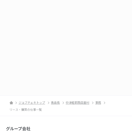
ジョブチェキトップ
青森県
中津軽郡西目屋村
事務
リース・購買の仕事一覧
グループ会社