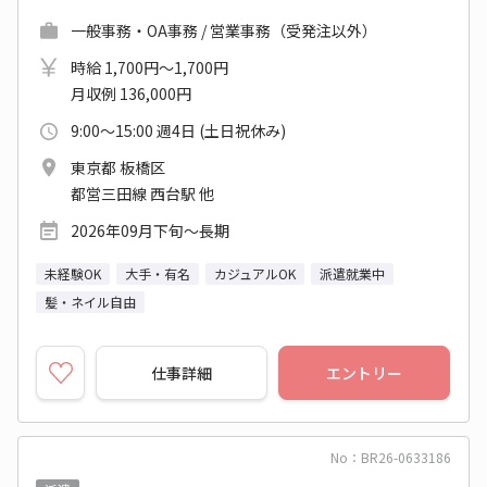
一般事務・OA事務 / 営業事務（受発注以外）
時給 1,700円～1,700円
月収例 136,000円
9:00～15:00 週4日 (土日祝休み)
東京都 板橋区
都営三田線 西台駅 他
2026年09月下旬～長期
未経験OK
大手・有名
カジュアルOK
派遣就業中
髪・ネイル自由
仕事詳細
エントリー
No：BR26-0633186