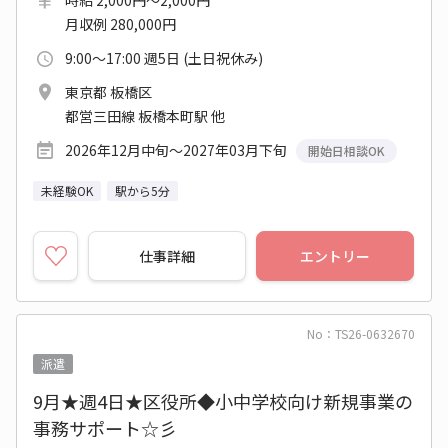
月収例 280,000円
9:00～17:00 週5日 (土日祝休み)
東京都 板橋区
都営三田線 板橋本町駅 他
2026年12月中旬～2027年03月下旬
開始日相談OK
未経験OK
駅から5分
仕事詳細
エントリー
No：TS26-0632670
派遣
9月★週4日★区役所◆小中学校向け新規事業の
事務サポート☆彡