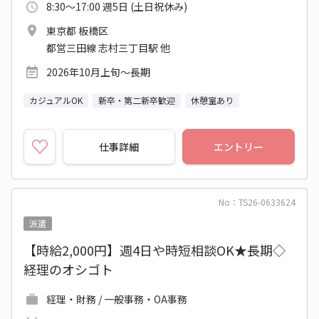
8:30～17:00 週5日 (土日祝休み)
東京都 板橋区
都営三田線 志村三丁目駅 他
2026年10月上旬～長期
カジュアルOK
新卒・第二新卒歓迎
休憩室あり
仕事詳細
エントリー
No：TS26-0633624
派遣
【時給2,000円】週4日や時短相談OK★長期◇
経理のオシゴト
経理・財務 / 一般事務・OA事務