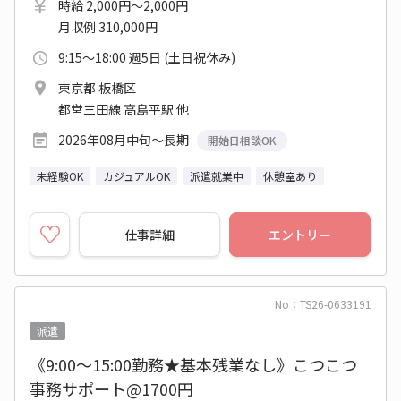
時給 2,000円～2,000円
月収例 310,000円
9:15～18:00 週5日 (土日祝休み)
東京都 板橋区
都営三田線 高島平駅 他
2026年08月中旬～長期
開始日相談OK
未経験OK
カジュアルOK
派遣就業中
休憩室あり
仕事詳細
エントリー
No：TS26-0633191
派遣
《9:00～15:00勤務★基本残業なし》こつこつ
事務サポート@1700円