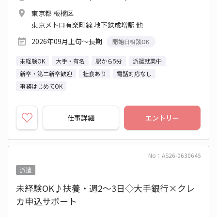
東京都 板橋区
東京メトロ有楽町線 地下鉄成増駅 他
2026年09月上旬～長期
開始日相談OK
未経験OK
大手・有名
駅から5分
派遣就業中
新卒・第二新卒歓迎
社食あり
電話対応なし
事務はじめてOK
仕事詳細
エントリー
No：AS26-0630645
派遣
未経験OK♪扶養・週2～3日◇大手銀行×クレ
カ申込サポート