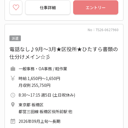
仕事詳細
エントリー
No：TS26-0627960
派遣
電話なし♪9月～3月★区役所★ひたすら書類の
仕分けメイン☆彡
一般事務・OA事務 / 軽作業
時給 1,650円～1,650円
月収例 255,750円
8:30～17:15 週5日 (土日祝休み)
東京都 板橋区
都営三田線 板橋区役所前駅 他
2026年09月上旬～長期