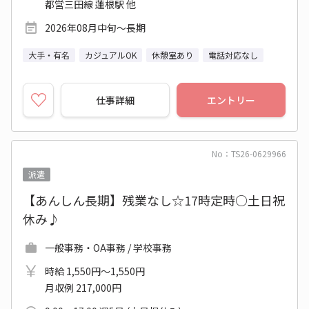
都営三田線 蓮根駅 他
2026年08月中旬～長期
大手・有名
カジュアルOK
休憩室あり
電話対応なし
仕事詳細
エントリー
No：TS26-0629966
派遣
【あんしん長期】残業なし☆17時定時○土日祝
休み♪
一般事務・OA事務 / 学校事務
時給 1,550円～1,550円
月収例 217,000円