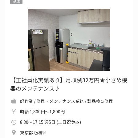
派遣
【正社員化実績あり】月収例32万円★小さめ機
器のメンテナンス♪
軽作業 / 修理・メンテナンス業務 / 製品検査修理
時給 1,800円～1,800円
8:30～17:15 週5日 (土日祝休み)
東京都 板橋区