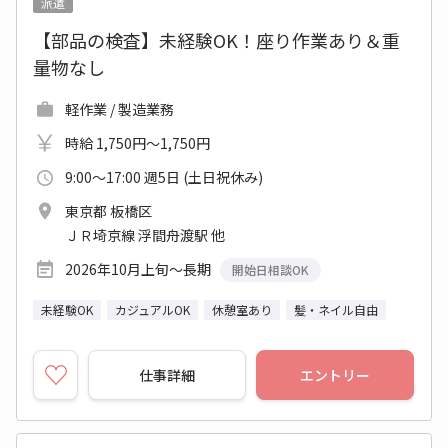
派遣
【部品の検査】未経験OK！座り作業あり＆重
量物なし
軽作業 / 製造業務
時給 1,750円～1,750円
9:00～17:00 週5日 (土日祝休み)
東京都 板橋区
ＪＲ埼京線 浮間舟渡駅 他
2026年10月上旬～長期
開始日相談OK
未経験OK
カジュアルOK
休憩室あり
髪・ネイル自由
仕事詳細
エントリー