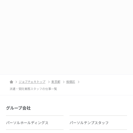
ジョブチェキトップ
東京都
板橋区
派遣・受託業務スタッフの仕事一覧
グループ会社
パーソルホールディングス
パーソルテンプスタッフ