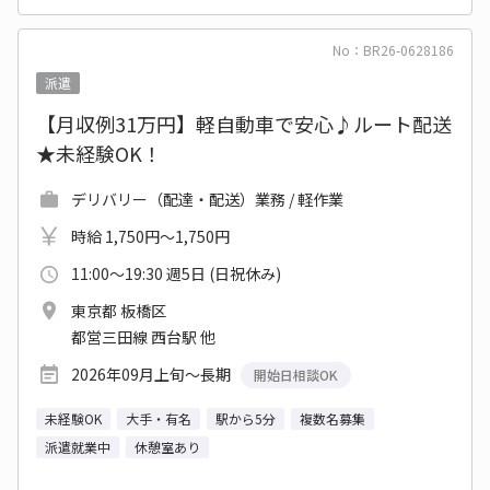
No：BR26-0628186
派遣
【月収例31万円】軽自動車で安心♪ルート配送
★未経験OK！
デリバリー（配達・配送）業務 / 軽作業
時給 1,750円～1,750円
11:00～19:30 週5日 (日祝休み)
東京都 板橋区
都営三田線 西台駅 他
2026年09月上旬～長期
開始日相談OK
未経験OK
大手・有名
駅から5分
複数名募集
派遣就業中
休憩室あり