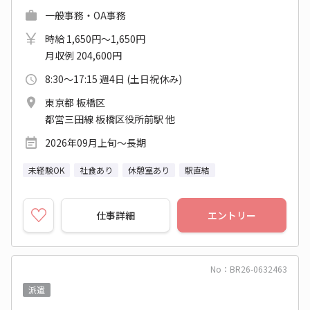
一般事務・OA事務
時給 1,650円～1,650円
月収例 204,600円
8:30～17:15 週4日 (土日祝休み)
東京都 板橋区
都営三田線 板橋区役所前駅 他
2026年09月上旬～長期
未経験OK
社食あり
休憩室あり
駅直結
仕事詳細
エントリー
No：BR26-0632463
派遣