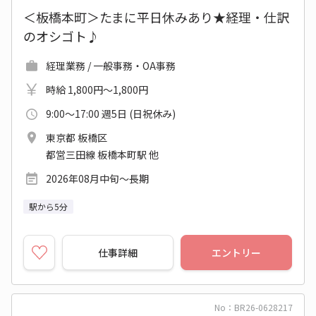
＜板橋本町＞たまに平日休みあり★経理・仕訳
のオシゴト♪
経理業務 / 一般事務・OA事務
時給 1,800円～1,800円
9:00～17:00 週5日 (日祝休み)
東京都 板橋区
都営三田線 板橋本町駅 他
2026年08月中旬～長期
駅から5分
仕事詳細
エントリー
No：BR26-0628217