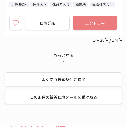
未経験OK
社食あり
休憩室あり
駅直結
電話対応なし
仕事詳細
エントリー
1～
20
件
/
174
件
もっと見る
よく使う検索条件に追加
この条件の新着仕事メールを受け取る