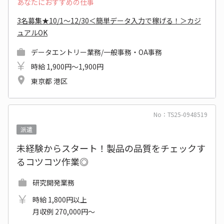
あなたにおすすめの仕事
3名募集★10/1～12/30＜簡単データ入力で稼げる！＞カジ
ュアルOK
データエントリー業務/一般事務・OA事務
時給 1,900円～1,900円
東京都 港区
No：TS25-0948519
派遣
未経験からスタート！製品の品質をチェックす
るコツコツ作業◎
研究開発業務
時給 1,800円以上
月収例 270,000円～