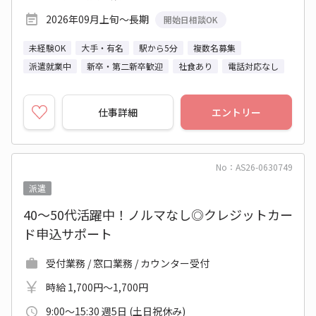
2026年09月上旬～長期
開始日相談OK
未経験OK
大手・有名
駅から5分
複数名募集
派遣就業中
新卒・第二新卒歓迎
社食あり
電話対応なし
仕事詳細
エントリー
No：AS26-0630749
派遣
40～50代活躍中！ノルマなし◎クレジットカー
ド申込サポート
受付業務 / 窓口業務 / カウンター受付
時給 1,700円～1,700円
9:00～15:30 週5日 (土日祝休み)