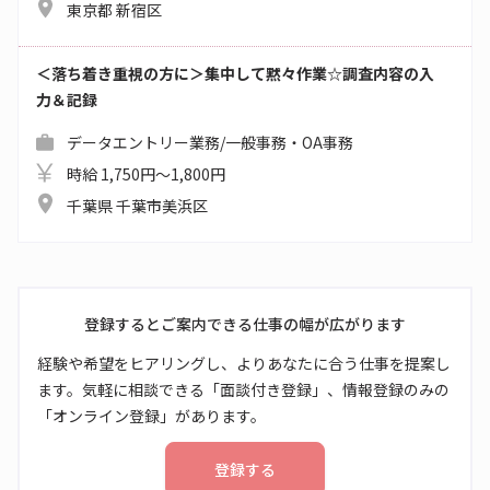
東京都 新宿区
＜落ち着き重視の方に＞集中して黙々作業☆調査内容の入
力＆記録
データエントリー業務/一般事務・OA事務
時給 1,750円～1,800円
千葉県 千葉市美浜区
登録するとご案内できる仕事の幅が広がります
経験や希望をヒアリングし、よりあなたに合う仕事を提案し
ます。気軽に相談できる「面談付き登録」、情報登録のみの
「オンライン登録」があります。
登録する