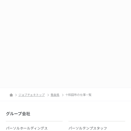
ジョブチェキトップ
青森県
十和田市の仕事一覧
グループ会社
パーソルホールディングス
パーソルテンプスタッフ