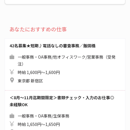
あなたにおすすめの仕事
42名募集★短期♪電話なしの審査事務／飯田橋
一般事務・OA事務/他オフィスワーク/営業事務（受発
注）
時給 1,600円～1,600円
東京都 新宿区
＜8月～11月迄期間限定＞書類チェック・入力のお仕事◎
未経験OK
一般事務・OA事務/生保事務
時給 1,650円～1,650円