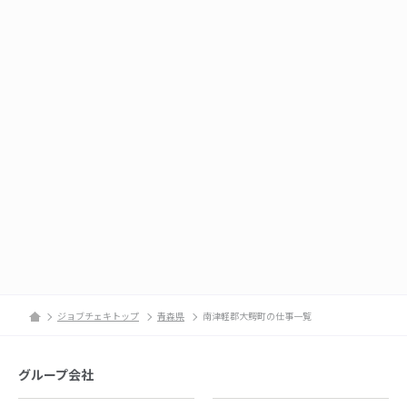
ジョブチェキトップ
青森県
南津軽郡大鰐町の仕事一覧
グループ会社