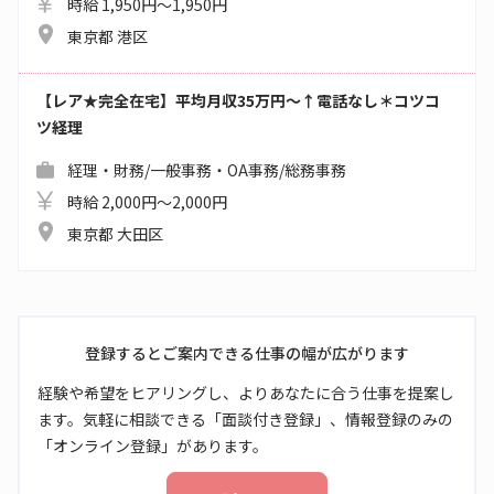
時給 1,950円～1,950円
東京都 港区
【レア★完全在宅】平均月収35万円～↑電話なし＊コツコ
ツ経理
経理・財務/一般事務・OA事務/総務事務
時給 2,000円～2,000円
東京都 大田区
登録するとご案内できる仕事の幅が広がります
経験や希望をヒアリングし、よりあなたに合う仕事を提案し
ます。気軽に相談できる「面談付き登録」、情報登録のみの
「オンライン登録」があります。