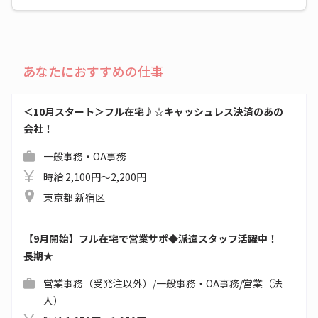
あなたにおすすめの仕事
＜10月スタート＞フル在宅♪☆キャッシュレス決済のあの
会社！
一般事務・OA事務
時給 2,100円～2,200円
東京都 新宿区
【9月開始】フル在宅で営業サポ◆派遣スタッフ活躍中！
長期★
営業事務（受発注以外）/一般事務・OA事務/営業（法
人）