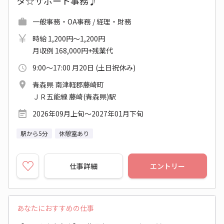
タ☆サポート事務♪
一般事務・OA事務 / 経理・財務
時給 1,200円～1,200円
月収例 168,000円+残業代
9:00～17:00 月20日 (土日祝休み)
青森県 南津軽郡藤崎町
ＪＲ五能線 藤崎(青森県)駅
2026年09月上旬～2027年01月下旬
駅から5分
休憩室あり
仕事詳細
エントリー
あなたにおすすめの仕事