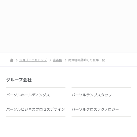
ジョブチェキトップ
青森県
南津軽郡藤崎町の仕事一覧
グループ会社
パーソルホールディングス
パーソルテンプスタッフ
パーソルビジネスプロセスデザイン
パーソルクロステクノロジー
パーソルキャリア
パーソルイノベーション