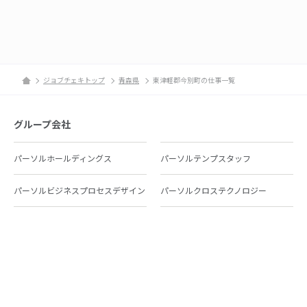
ジョブチェキトップ
青森県
東津軽郡今別町の仕事一覧
グループ会社
パーソルホールディングス
パーソルテンプスタッフ
パーソルビジネスプロセスデザイン
パーソルクロステクノロジー
パーソルキャリア
パーソルイノベーション
パーソル総合研究所
グループ会社一覧