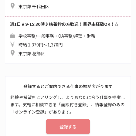
東京都 千代田区
週1日★9-15:30時♪扶養枠の方歓迎！業界未経験OK！☆
学校事務/一般事務・OA事務/経理・財務
時給 1,370円～1,370円
東京都 葛飾区
登録するとご案内できる仕事の幅が広がります
経験や希望をヒアリングし、よりあなたに合う仕事を提案し
ます。気軽に相談できる「面談付き登録」、情報登録のみの
「オンライン登録」があります。
登録する