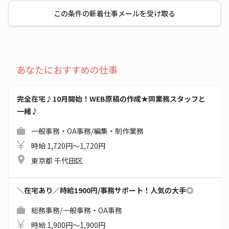
この条件の新着仕事メールを受け取る
あなたにおすすめの仕事
完全在宅♪10月開始！WEB原稿の作成★同業務スタッフと
一緒♪
一般事務・OA事務/編集・制作業務
時給 1,720円～1,720円
東京都 千代田区
＼在宅あり／時給1900円/事務サポート！人気の大手◎
総務事務/一般事務・OA事務
時給 1,900円～1,900円