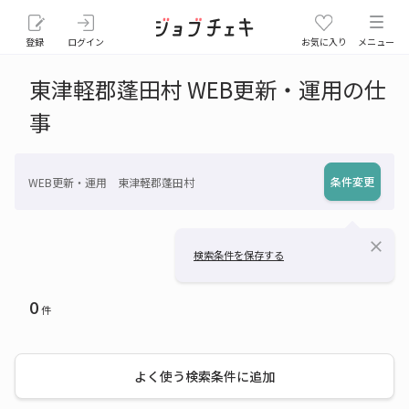
登録
ログイン
お気に入り
メニュー
東津軽郡蓬田村 WEB更新・運用の仕
事
条件変更
WEB更新・運用 東津軽郡蓬田村
close
検索条件を保存する
0
件
よく使う検索条件に追加