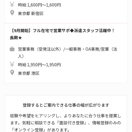
時給 1,600円～1,600円
東京都 新宿区
【9月開始】フル在宅で営業サポ◆派遣スタッフ活躍中！
長期★
営業事務（受発注以外）/一般事務・OA事務/営業（法
人）
時給 1,950円～1,950円
東京都 港区
登録するとご案内できる仕事の幅が広がります
経験や希望をヒアリングし、よりあなたに合う仕事を提案し
ます。気軽に相談できる「面談付き登録」、情報登録のみの
「オンライン登録」があります。