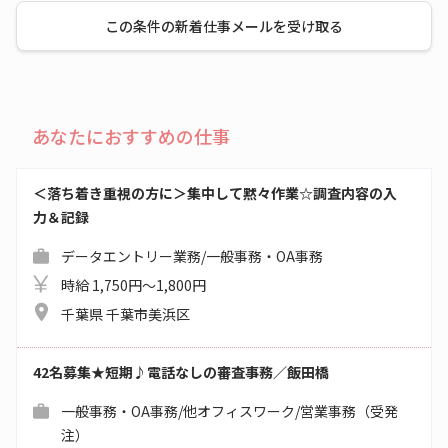
この条件の新着仕事メールを受け取る
あなたにおすすめの仕事
＜落ち着き重視の方に＞集中して黙々作業☆調査内容の入
力＆記録
データエントリー業務/一般事務・OA事務
時給 1,750円～1,800円
千葉県 千葉市美浜区
42名募集★短期♪電話なしの審査事務／飯田橋
一般事務・OA事務/他オフィスワーク/営業事務（受発
注）