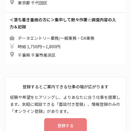
東京都 千代田区
＜落ち着き重視の方に＞集中して黙々作業☆調査内容の入
力＆記録
データエントリー業務/一般事務・OA事務
時給 1,750円～1,800円
千葉県 千葉市美浜区
登録するとご案内できる仕事の幅が広がります
経験や希望をヒアリングし、よりあなたに合う仕事を提案し
ます。気軽に相談できる「面談付き登録」、情報登録のみの
「オンライン登録」があります。
登録する