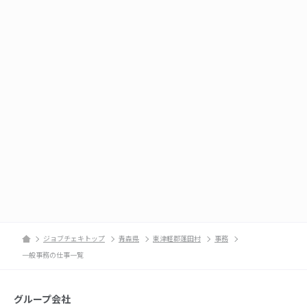
ジョブチェキトップ
青森県
東津軽郡蓬田村
事務
一般事務の仕事一覧
グループ会社