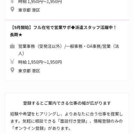
時給 1,950円～1,950円
東京都 港区
【9月開始】フル在宅で営業サポ◆派遣スタッフ活躍中！
長期★
営業事務（受発注以外）/一般事務・OA事務/営業（法
人）
時給 1,950円～1,950円
東京都 港区
登録するとご案内できる仕事の幅が広がります
経験や希望をヒアリングし、よりあなたに合う仕事を提案し
ます。気軽に相談できる「面談付き登録」、情報登録のみの
「オンライン登録」があります。