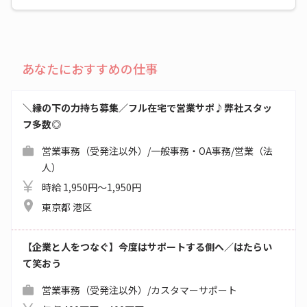
あなたにおすすめの仕事
＼縁の下の力持ち募集／フル在宅で営業サポ♪弊社スタッ
フ多数◎
営業事務（受発注以外）/一般事務・OA事務/営業（法
人）
時給 1,950円～1,950円
東京都 港区
【企業と人をつなぐ】今度はサポートする側へ／はたらい
て笑おう
営業事務（受発注以外）/カスタマーサポート