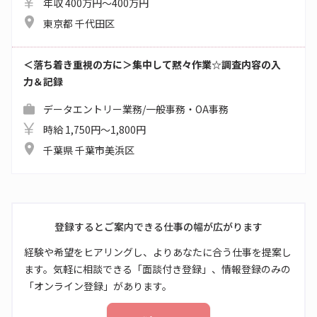
年収 400万円～400万円
東京都 千代田区
＜落ち着き重視の方に＞集中して黙々作業☆調査内容の入
力＆記録
データエントリー業務/一般事務・OA事務
時給 1,750円～1,800円
千葉県 千葉市美浜区
登録するとご案内できる仕事の幅が広がります
経験や希望をヒアリングし、よりあなたに合う仕事を提案し
ます。気軽に相談できる「面談付き登録」、情報登録のみの
「オンライン登録」があります。