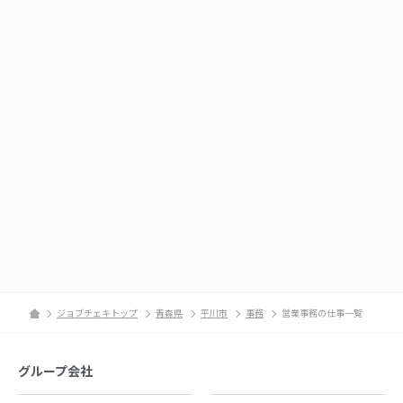
ジョブチェキトップ
青森県
平川市
事務
営業事務の仕事一覧
グループ会社