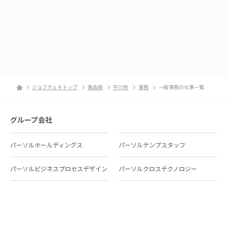
ジョブチェキトップ
青森県
平川市
事務
一般事務の仕事一覧
グループ会社
パーソルホールディングス
パーソルテンプスタッフ
パーソルビジネスプロセスデザイン
パーソルクロステクノロジー
パーソルキャリア
パーソルイノベーション
パーソル総合研究所