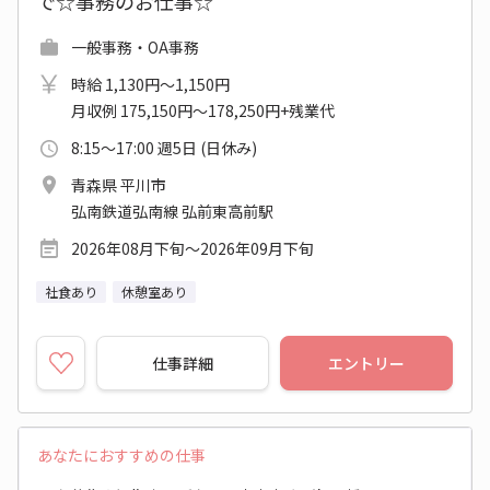
で☆事務のお仕事☆
一般事務・OA事務
時給 1,130円～1,150円
月収例 175,150円～178,250円+残業代
8:15～17:00 週5日 (日休み)
青森県 平川市
弘南鉄道弘南線 弘前東高前駅
2026年08月下旬～2026年09月下旬
社食あり
休憩室あり
仕事詳細
エントリー
あなたにおすすめの仕事