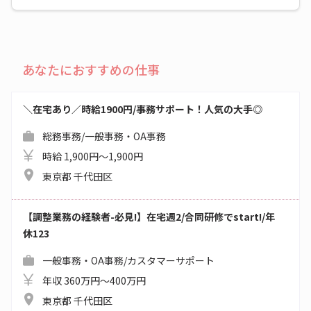
あなたにおすすめの仕事
＼在宅あり／時給1900円/事務サポート！人気の大手◎
総務事務/一般事務・OA事務
時給 1,900円～1,900円
東京都 千代田区
【調整業務の経験者-必見!】在宅週2/合同研修でstart!/年
休123
一般事務・OA事務/カスタマーサポート
年収 360万円～400万円
東京都 千代田区