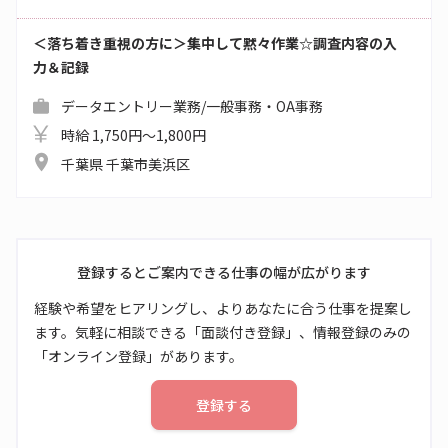
＜落ち着き重視の方に＞集中して黙々作業☆調査内容の入
力＆記録
データエントリー業務/一般事務・OA事務
時給 1,750円～1,800円
千葉県 千葉市美浜区
登録するとご案内できる仕事の幅が広がります
経験や希望をヒアリングし、よりあなたに合う仕事を提案し
ます。気軽に相談できる「面談付き登録」、情報登録のみの
「オンライン登録」があります。
登録する