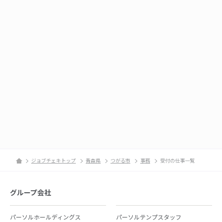
ジョブチェキトップ
青森県
つがる市
事務
受付の仕事一覧
グループ会社
パーソルホールディングス
パーソルテンプスタッフ