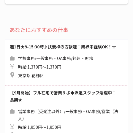
あなたにおすすめの仕事
週1日★9-15:30時♪扶養枠の方歓迎！業界未経験OK！☆
学校事務/一般事務・OA事務/経理・財務
時給 1,370円～1,370円
東京都 葛飾区
【9月開始】フル在宅で営業サポ◆派遣スタッフ活躍中！
長期★
営業事務（受発注以外）/一般事務・OA事務/営業（法
人）
時給 1,950円～1,950円