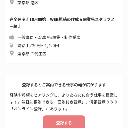
東京都 港区
完全在宅♪10月開始！WEB原稿の作成★同業務スタッフと
一緒♪
一般事務・OA事務/編集・制作業務
時給 1,720円～1,720円
東京都 千代田区
登録するとご案内できる仕事の幅が広がります
経験や希望をヒアリングし、よりあなたに合う仕事を提案し
ます。気軽に相談できる「面談付き登録」、情報登録のみの
「オンライン登録」があります。
登録する