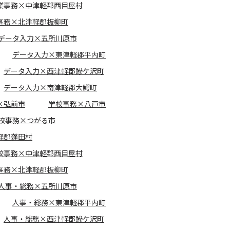
業事務×中津軽郡西目屋村
事務×北津軽郡板柳町
データ入力×五所川原市
データ入力×東津軽郡平内町
データ入力×西津軽郡鰺ケ沢町
データ入力×南津軽郡大鰐町
×弘前市
学校事務×八戸市
校事務×つがる市
軽郡蓬田村
校事務×中津軽郡西目屋村
事務×北津軽郡板柳町
人事・総務×五所川原市
人事・総務×東津軽郡平内町
人事・総務×西津軽郡鰺ケ沢町