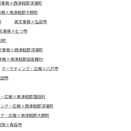
業事務×西津軽郡深浦町
事務×南津軽郡大鰐町
市
英文事務×弘前市
文事務×むつ市
別町
文事務×西津軽郡深浦町
事務×南津軽郡田舎館村
マーケティング・広報×八戸市
和田市
市
グ・広報×東津軽郡蓬田村
ィング・広報×西津軽郡深浦町
ング・広報×南津軽郡大鰐町
運用×青森市