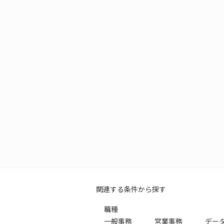
関連する条件から探す
職種
一般事務
営業事務
デー