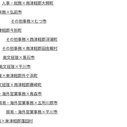
人事・総務×南津軽郡大鰐町
事務×弘前市
その他事務×むつ市
津軽郡今別町
その他事務×西津軽郡深浦町
その他事務×南津軽郡田舎館村
英文経理×黒石市
英文経理×平川市
理×東津軽郡外ケ浜町
文経理×南津軽郡藤崎町
・海外営業事務×青森市
貿易・海外営業事務×五所川原市
貿易・海外営業事務×平川市
務×東津軽郡蓬田村