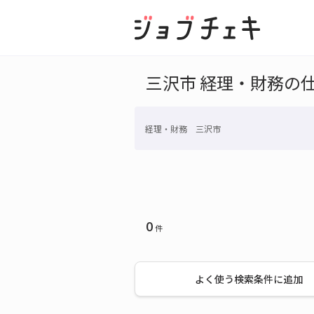
三沢市 経理・財務の
経理・財務 三沢市
0
件
よく使う検索条件に追加