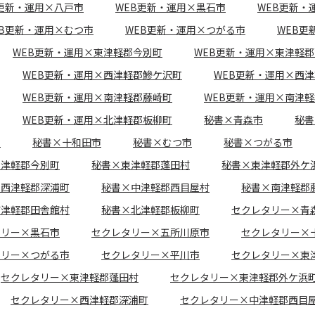
B更新・運用×八戸市
WEB更新・運用×黒石市
WEB更新・
EB更新・運用×むつ市
WEB更新・運用×つがる市
WEB更
WEB更新・運用×東津軽郡今別町
WEB更新・運用×東津軽
WEB更新・運用×西津軽郡鰺ケ沢町
WEB更新・運用×西
WEB更新・運用×南津軽郡藤崎町
WEB更新・運用×南津
WEB更新・運用×北津軽郡板柳町
秘書×青森市
秘書
市
秘書×十和田市
秘書×むつ市
秘書×つがる市
東津軽郡今別町
秘書×東津軽郡蓬田村
秘書×東津軽郡外ケ
×西津軽郡深浦町
秘書×中津軽郡西目屋村
秘書×南津軽郡
南津軽郡田舎館村
秘書×北津軽郡板柳町
セクレタリー×青
タリー×黒石市
セクレタリー×五所川原市
セクレタリー×
タリー×つがる市
セクレタリー×平川市
セクレタリー×東
セクレタリー×東津軽郡蓬田村
セクレタリー×東津軽郡外ケ浜
セクレタリー×西津軽郡深浦町
セクレタリー×中津軽郡西目