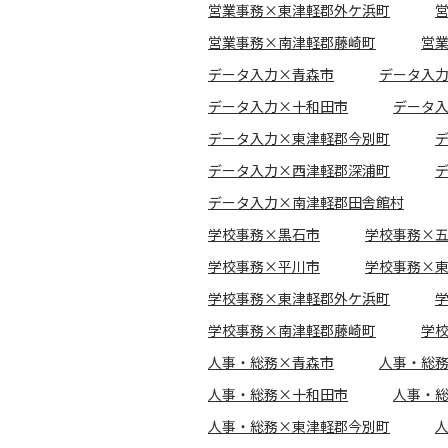
営業事務×東津軽郡外ケ浜町
営業事務×南津軽郡藤崎町
営
データ入力×青森市
データ入
データ入力×十和田市
データ
データ入力×東津軽郡今別町
データ入力×西津軽郡深浦町
データ入力×南津軽郡田舎館村
学校事務×黒石市
学校事務×
学校事務×平川市
学校事務×
学校事務×東津軽郡外ケ浜町
学校事務×南津軽郡藤崎町
学
人事・総務×青森市
人事・総
人事・総務×十和田市
人事・
人事・総務×東津軽郡今別町