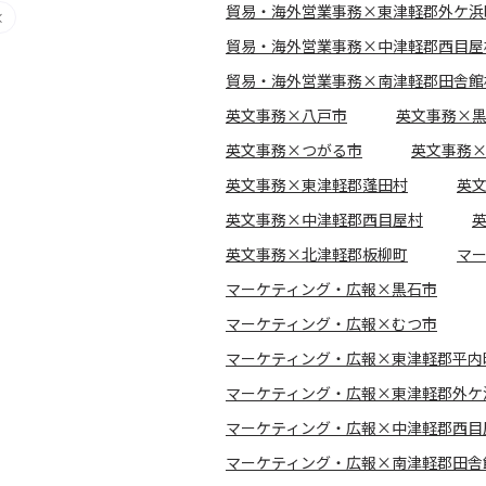
貿易・海外営業事務×東津軽郡外ケ浜
貿易・海外営業事務×中津軽郡西目屋
貿易・海外営業事務×南津軽郡田舎館
英文事務×八戸市
英文事務×
英文事務×つがる市
英文事務
英文事務×東津軽郡蓬田村
英
英文事務×中津軽郡西目屋村
英文事務×北津軽郡板柳町
マ
マーケティング・広報×黒石市
マーケティング・広報×むつ市
マーケティング・広報×東津軽郡平内
マーケティング・広報×東津軽郡外ケ
マーケティング・広報×中津軽郡西目
マーケティング・広報×南津軽郡田舎