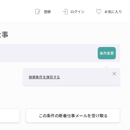
登録
ログイン
お気に入り
仕事
条件変更
close
検索条件を保存する
この条件の新着仕事メールを受け取る