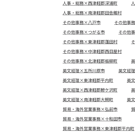
人事・総務×西津軽郡深浦町
人事・総務×南津軽郡田舎館村
その他事務×八戸市
その他事
その他事務×つがる市
その他
その他事務×東津軽郡蓬田村
その他事務×中津軽郡西目屋村
その他事務×北津軽郡板柳町
英文経理×五所川原市
英文経
英文経理×東津軽郡平内町
英
英文経理×西津軽郡鰺ケ沢町
英文経理×南津軽郡大鰐町
英
貿易・海外営業事務×弘前市
貿易・海外営業事務×十和田市
貿易・海外営業事務×東津軽郡平内町