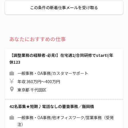
この条件の新着仕事メールを受け取る
あなたにおすすめの仕事
【調整業務の経験者-必見!】在宅週2/合同研修でstart!/年
休123
一般事務・OA事務/カスタマーサポート
年収 360万円～400万円
東京都 千代田区
42名募集★短期♪電話なしの審査事務／飯田橋
一般事務・OA事務/他オフィスワーク/営業事務（受発
注）