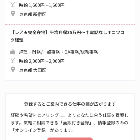
時給 1,600円～1,600円
東京都 新宿区
【レア★完全在宅】平均月収35万円～↑電話なし＊コツコ
ツ経理
経理・財務/一般事務・OA事務/総務事務
時給 2,000円～2,000円
東京都 大田区
登録するとご案内できる仕事の幅が広がります
経験や希望をヒアリングし、よりあなたに合う仕事を提案し
ます。気軽に相談できる「面談付き登録」、情報登録のみの
「オンライン登録」があります。