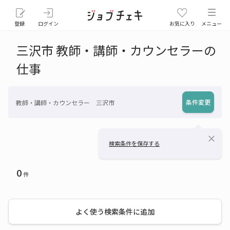
登録
ログイン
お気に入り
メニュー
三沢市 教師・講師・カウンセラーの
仕事
条件変更
教師・講師・カウンセラー 三沢市
close
検索条件を保存する
0
件
よく使う検索条件に追加