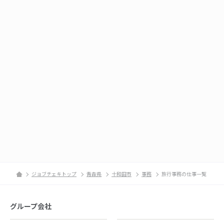
ジョブチェキトップ
青森県
十和田市
事務
旅行事務の仕事一覧
グループ会社