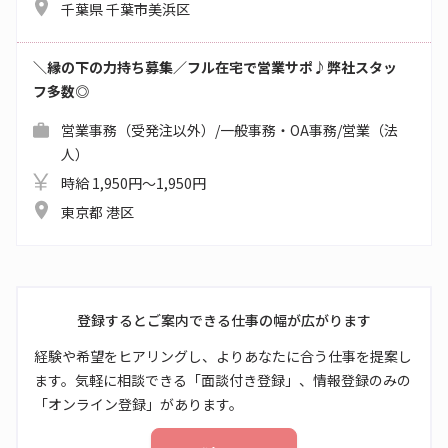
千葉県 千葉市美浜区
＼縁の下の力持ち募集／フル在宅で営業サポ♪弊社スタッ
フ多数◎
営業事務（受発注以外）/一般事務・OA事務/営業（法
人）
時給 1,950円～1,950円
東京都 港区
登録するとご案内できる仕事の幅が広がります
経験や希望をヒアリングし、よりあなたに合う仕事を提案し
ます。気軽に相談できる「面談付き登録」、情報登録のみの
「オンライン登録」があります。