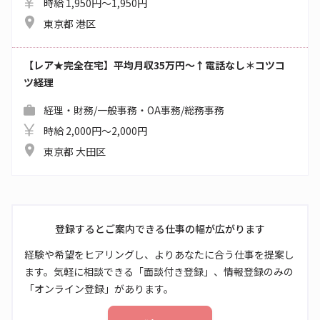
時給 1,950円～1,950円
東京都 港区
【レア★完全在宅】平均月収35万円～↑電話なし＊コツコ
ツ経理
経理・財務/一般事務・OA事務/総務事務
時給 2,000円～2,000円
東京都 大田区
登録するとご案内できる仕事の幅が広がります
経験や希望をヒアリングし、よりあなたに合う仕事を提案し
ます。気軽に相談できる「面談付き登録」、情報登録のみの
「オンライン登録」があります。