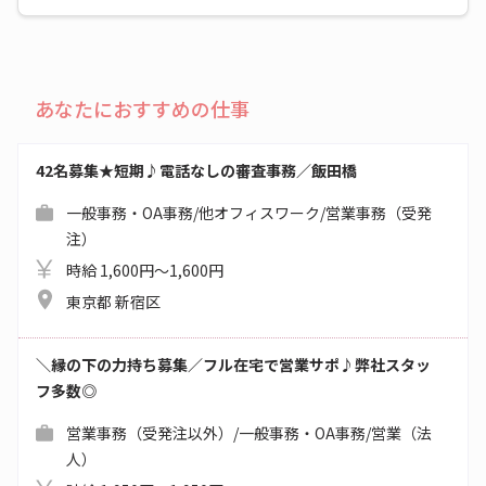
あなたにおすすめの仕事
42名募集★短期♪電話なしの審査事務／飯田橋
一般事務・OA事務/他オフィスワーク/営業事務（受発
注）
時給 1,600円～1,600円
東京都 新宿区
＼縁の下の力持ち募集／フル在宅で営業サポ♪弊社スタッ
フ多数◎
営業事務（受発注以外）/一般事務・OA事務/営業（法
人）