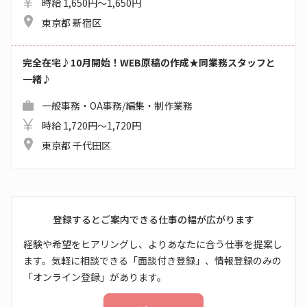
時給 1,650円～1,650円
東京都 新宿区
完全在宅♪10月開始！WEB原稿の作成★同業務スタッフと
一緒♪
一般事務・OA事務/編集・制作業務
時給 1,720円～1,720円
東京都 千代田区
登録するとご案内できる仕事の幅が広がります
経験や希望をヒアリングし、よりあなたに合う仕事を提案し
ます。気軽に相談できる「面談付き登録」、情報登録のみの
「オンライン登録」があります。