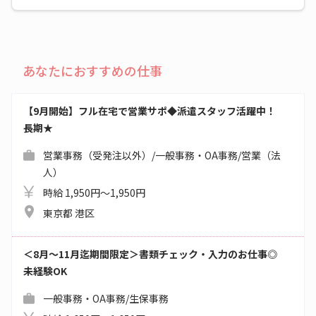
あなたにおすすめの仕事
【9月開始】フル在宅で営業サポ◆派遣スタッフ活躍中！
長期★
営業事務（受発注以外）/一般事務・OA事務/営業（法
人）
時給 1,950円～1,950円
東京都 港区
＜8月～11月迄期間限定＞書類チェック・入力のお仕事◎
未経験OK
一般事務・OA事務/生保事務