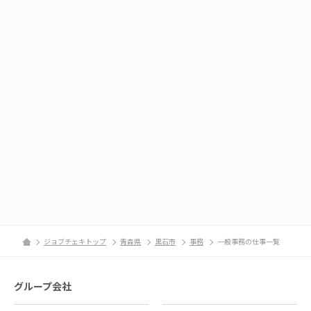
ジョブチェキトップ
青森県
黒石市
事務
一般事務の仕事一覧
グループ会社