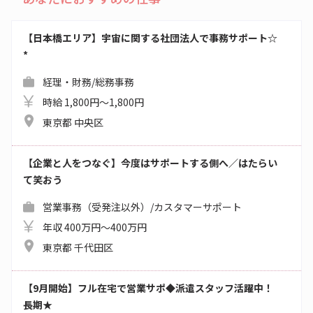
【日本橋エリア】宇宙に関する社団法人で事務サポート☆
*
経理・財務/総務事務
時給 1,800円～1,800円
東京都 中央区
【企業と人をつなぐ】今度はサポートする側へ／はたらい
て笑おう
営業事務（受発注以外）/カスタマーサポート
年収 400万円～400万円
東京都 千代田区
【9月開始】フル在宅で営業サポ◆派遣スタッフ活躍中！
長期★