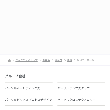
ジョブチェキトップ
青森県
八戸市
事務
受付の仕事一覧
グループ会社
パーソルホールディングス
パーソルテンプスタッフ
パーソルビジネスプロセスデザイン
パーソルクロステクノロジー