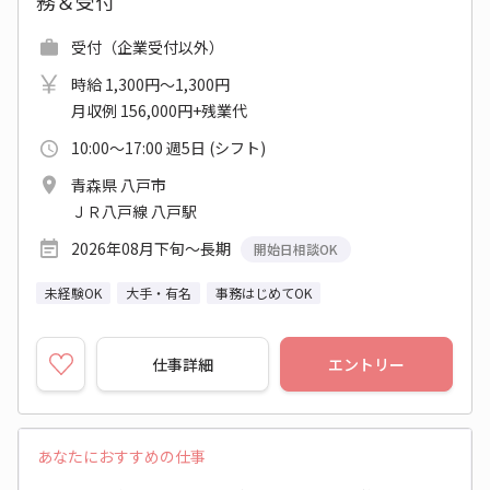
務＆受付
受付（企業受付以外）
時給 1,300円～1,300円
月収例 156,000円+残業代
10:00～17:00 週5日 (シフト)
青森県 八戸市
ＪＲ八戸線 八戸駅
2026年08月下旬～長期
開始日相談OK
未経験OK
大手・有名
事務はじめてOK
仕事詳細
エントリー
あなたにおすすめの仕事