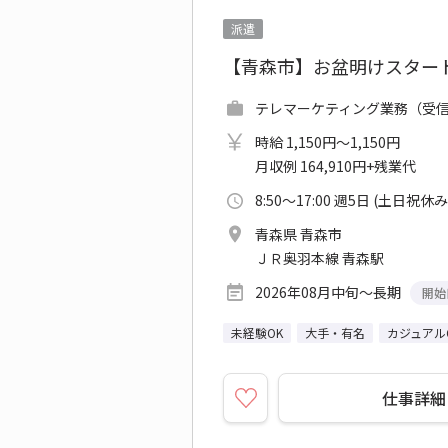
派遣
【青森市】お盆明けスター
テレマーケティング業務（受信）
時給 1,150円～1,150円
月収例 164,910円+残業代
8:50～17:00 週5日 (土日祝休み
青森県 青森市
ＪＲ奥羽本線 青森駅
2026年08月中旬～長期
開始
未経験OK
大手・有名
カジュアル
仕事詳細