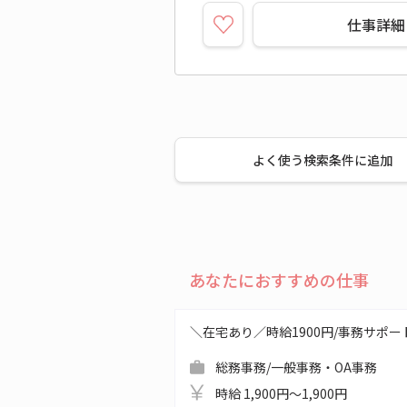
仕事詳細
よく使う検索条件に追加
あなたにおすすめの仕事
＼在宅あり／時給1900円/事務サポ
総務事務/一般事務・OA事務
時給 1,900円～1,900円