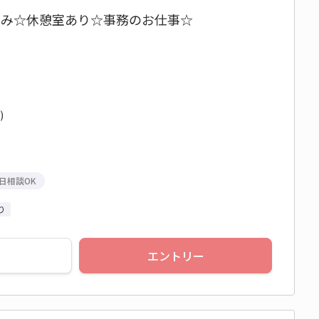
休み☆休憩室あり☆事務のお仕事☆
)
日相談OK
り
エントリー