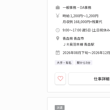
一般事務・OA事務
時給 1,200円～1,200円
月収例 168,000円+残業代
9:00～17:00 週5日 (土日祝休み
青森県 青森市
ＪＲ奥羽本線 青森駅
2026年08月下旬～2026年12
大手・有名
駅から5分
仕事詳細
派遣