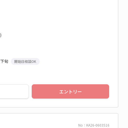
)
月下旬
開始日相談OK
エントリー
No：KA26-0603516