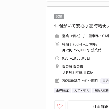
派遣
仲間がいて安心♪高時給★
営業（個人） / 一般事務・OA
時給 1,700円～1,700円
月収例 255,000円+残業代
9:30～18:00 週5日
青森県 青森市
ＪＲ奥羽本線 青森駅
2026年08月上旬～長期
開始
未経験OK
大手・有名
複数名募集
仕事詳細