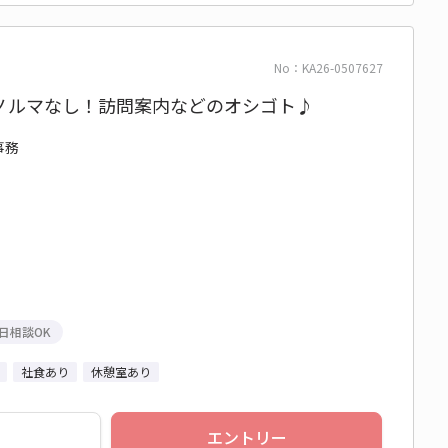
No：KA26-0507627
ノルマなし！訪問案内などのオシゴト♪
事務
日相談OK
社食あり
休憩室あり
エントリー