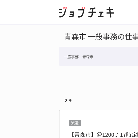
青森市 一般事務の仕
一般事務 青森市
5
件
派遣
【青森市】＠1200♪17時