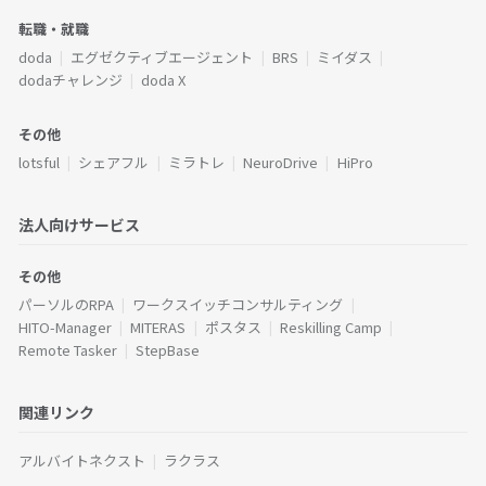
転職・就職
doda
エグゼクティブエージェント
BRS
ミイダス
dodaチャレンジ
doda X
その他
lotsful
シェアフル
ミラトレ
NeuroDrive
HiPro
法人向けサービス
その他
パーソルのRPA
ワークスイッチコンサルティング
HITO-Manager
MITERAS
ポスタス
Reskilling Camp
Remote Tasker
StepBase
関連リンク
アルバイトネクスト
ラクラス