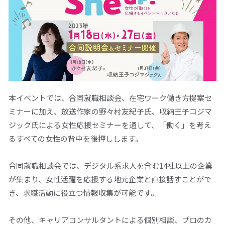
閉じる
本イベントでは、合同就職相談会、在宅ワーク働き方提案セ
ミナーに加え、放送作家の野々村友紀子氏、収納王子コジマ
ジック氏による女性応援セミナーを通して、「働く」を考え
るすべての女性の背中を後押しします。
合同就職相談会では、デジタル系求人を含む
14
社以上の企業
が集まり、女性活躍を応援する地元企業と直接話すことがで
き、求職活動に役立つ情報収集が可能です。
その他、キャリアコンサルタントによる個別相談、プロのカ