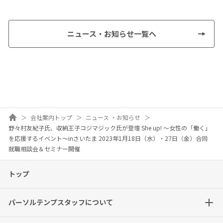
ニュース・お知らせ一覧へ
ホーム
会社案内トップ
ニュース ・お知らせ
野々村友紀子氏、収納王子コジマジック氏が登壇 She up! ～女性の「働く」
を応援するイベント～inさいたま 2023年1月18日（水）・27日（金）合同
就職相談会＆セミナー開催
トップ
パーソルテンプスタッフについて