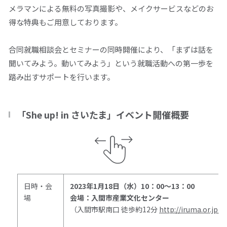
メラマンによる無料の写真撮影や、メイクサービスなどのお
得な特典もご用意しております。
合同就職相談会とセミナーの同時開催により、「まずは話を
聞いてみよう。動いてみよう」という就職活動への第一歩を
踏み出すサポートを行います。
「She up! in さいたま」イベント開催概要
日時・会
2023
年
1
月
18
日（水）
10
：
00
～
13
：
00
場
会場：入間市産業文化センター
（入間市駅南口 徒歩約
12
分
http://iruma.or.jp/s