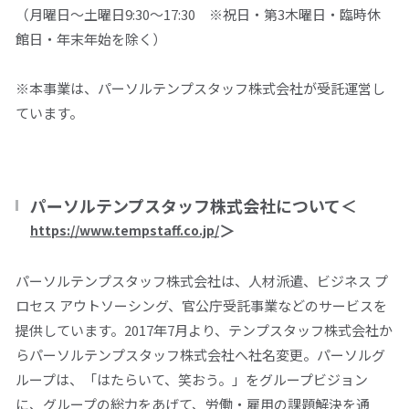
（月曜日～土曜日
9:30
～
17:30
※祝日・第
3
木曜日・臨時休
館日・年末年始を除く）
※本事業は、パーソルテンプスタッフ株式会社が受託運営し
ています。
パーソルテンプスタッフ株式会社について＜
＞
https://www.tempstaff.co.jp/
パーソルテンプスタッフ株式会社は、人材派遣、ビジネス プ
ロセス アウトソーシング、官公庁受託事業などのサービスを
提供しています。
2017
年
7
月より、テンプスタッフ株式会社か
らパーソルテンプスタッフ株式会社へ社名変更。パーソルグ
ループは、「はたらいて、笑おう。」をグループビジョン
に、グループの総力をあげて、労働・雇用の課題解決を通