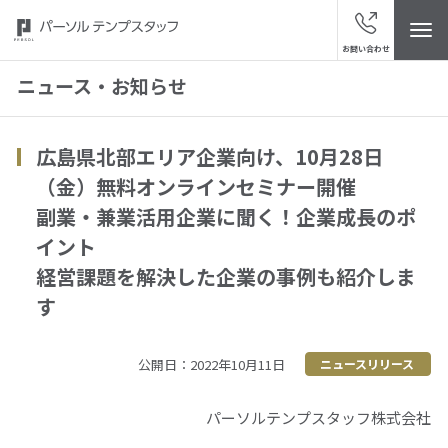
お問い合わせ
ニュース・お知らせ
広島県北部エリア企業向け、10月28日
トップ
（金）無料オンラインセミナー開催
副業・兼業活用企業に聞く！企業成長のポ
パーソルテンプスタッフについて
イント
経営課題を解決した企業の事例も紹介しま
ニュース・お知らせ
す
スタッフの皆さまへ
公開日：2022年10月11日
ニュースリリース
サービスブランド
パーソルテンプスタッフ株式会社
“視点発見”メディア「ハッケン・テンプ」