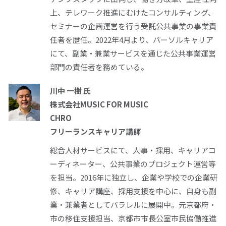
上、テレワーク推進にむけたコンサルティング、
セミナーの企画運営を行う受託公共事業の事業責
任者を歴任。2022年4月より、パーソルキャリア
にて、副業・兼業サービスを通じた公共事業運営
部門の責任者を務めている。
川中 一樹 氏
株式会社MUSIC FOR MUSIC
CHRO
フリーランスキャリア講師
総合人材サービスにて、人事・採用、キャリアコ
ーディネーター、公共事業のプロジェクト運営等
を担当。2016年に独立し、企業や学校での企業研
修、キャリア講座、採用支援を中心に、自身も副
業・兼業者としてパラレルに展開中。元京都府・
市の移住支援担当、京都市市長公室市民協働推進