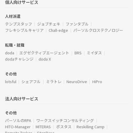
個人向けサービス
人材派遣
テンプスタッフ
ジョブチェキ
ファンタブル
フレキシブルキャリア
Chall-edge
パーソルクロステクノロジー
転職・就職
doda
エグゼクティブエージェント
BRS
ミイダス
dodaチャレンジ
doda X
その他
lotsful
シェアフル
ミラトレ
NeuroDrive
HiPro
法人向けサービス
その他
パーソルのRPA
ワークスイッチコンサルティング
HITO-Manager
MITERAS
ポスタス
Reskilling Camp
Remote Tasker
StepBase