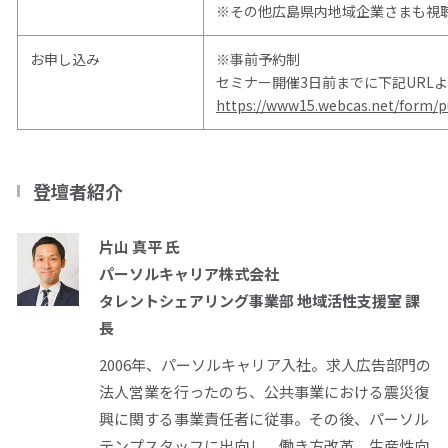
※その他広島県内地域企業さまも視
お申し込み
※事前予約制
セミナー開催3日前までに下記URL
https://www15.webcas.net/form/
登壇者紹介
片山 真平 氏
パーソルキャリア株式会社
タレントシェアリング事業部 地域活性支援室 課
長
2006年、パーソルキャリア入社。求人広告部門の
法人営業を行ったのち、公共事業における震災復
興に関する事業責任者に従事。その後、パーソル
テンプスタッフに出向し、働き方改革、生産性向