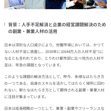
閉じる
背景：人手不足解消と企業の経営課題解決のため
の副業・兼業人材の活用
日本は深刻な人口減少により、労働市場においては、かつて
ない人材不足に直面し、
2030
年には
644
万人の人材不足*1に
なるとも言われており、
とりわけ都市部に比べ地方の人材不
足は、早急
の課題となっています。
このような課題の解決方法として、昨今、多様なはたらき方
の一つである、自身のスキルを活かしてはたらく場所に囚わ
れない、新たなはたらき方として期待される副業・兼業人材
に注目が集まっています。
日本は成長戦略の一つとして、兼業・副業やフリーランスな