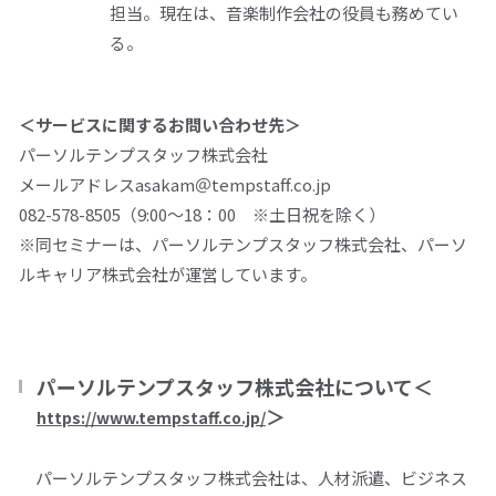
担当。現在は、音楽制作会社の役員も務めてい
る。
＜サービスに関するお問い合わせ先＞
パーソルテンプスタッフ株式会社
メールアドレス
asakam
＠
tempstaff.co.jp
082-578-8505（
9:00
～
18
：
00
※
土日祝を除く）
※同セミナーは、パーソルテンプスタッフ株式会社、パーソ
ルキャリア株式会社が運営しています。
パーソルテンプスタッフ株式会社について＜
＞
https://www.tempstaff.co.jp/
パーソルテンプスタッフ株式会社は、人材派遣、ビジネス